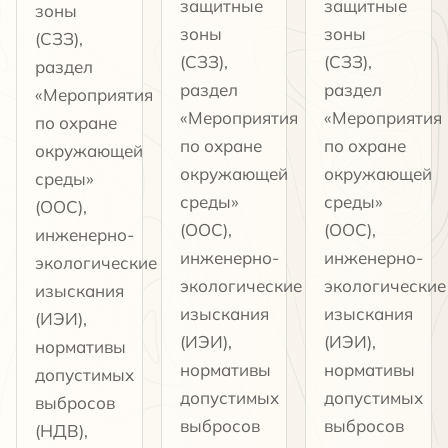
защитные
защитные
зоны
зоны
зоны
(СЗЗ),
(СЗЗ),
(СЗЗ),
раздел
раздел
раздел
«Мероприятия
«Мероприятия
«Мероприятия
по охране
по охране
по охране
окружающей
окружающей
окружающей
среды»
среды»
среды»
(ООС),
(ООС),
(ООС),
инженерно-
инженерно-
инженерно-
экологические
экологические
экологические
изыскания
изыскания
изыскания
(ИЭИ),
(ИЭИ),
(ИЭИ),
нормативы
нормативы
нормативы
допустимых
допустимых
допустимых
выбросов
выбросов
выбросов
(НДВ),