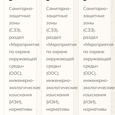
Санитарно-
Санитарно-
Санитарно-
защитные
защитные
защитные
зоны
зоны
зоны
(СЗЗ),
(СЗЗ),
(СЗЗ),
раздел
раздел
раздел
«Мероприятия
«Мероприятия
«Мероприятия
по охране
по охране
по охране
окружающей
окружающей
окружающей
среды»
среды»
среды»
(ООС),
(ООС),
(ООС),
инженерно-
инженерно-
инженерно-
экологические
экологические
экологические
изыскания
изыскания
изыскания
(ИЭИ),
(ИЭИ),
(ИЭИ),
нормативы
нормативы
нормативы