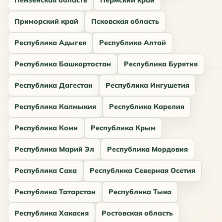
Пензенская область
Пермский край
Приморский край
Псковская область
Республика Адыгея
Республика Алтай
Республика Башкортостан
Республика Бурятия
Республика Дагестан
Республика Ингушетия
Республика Калмыкия
Республика Карелия
Республика Коми
Республика Крым
Республика Марий Эл
Республика Мордовия
Республика Саха
Республика Северная Осетия
Республика Татарстан
Республика Тыва
Республика Хакасия
Ростовская область