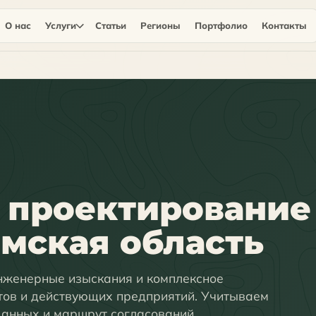
О нас
Услуги
Статьи
Регионы
Портфолио
Контакты
 проектирование
мская область
нженерные изыскания и комплексное
тов и действующих предприятий. Учитываем
данных и маршрут согласований.