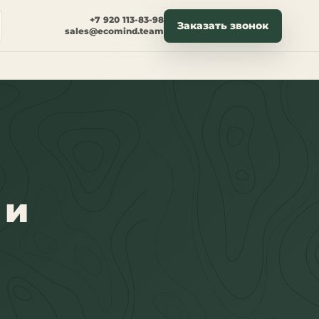
+7 920 113-83-98
Заказать звонок
sales@ecomind.team
 и