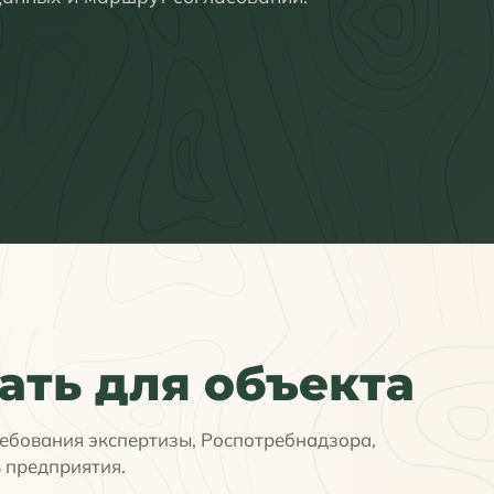
ать для объекта
ребования экспертизы, Роспотребнадзора,
 предприятия.