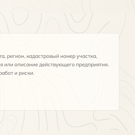
а, регион, кадастровый номер участка,
я или описание действующего предприятия.
абот и риски.