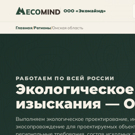
ООО «Экомайнд»
Главная
Регионы
Омская область
РАБОТАЕМ ПО ВСЕЙ РОССИИ
Экологическое
изыскания — О
Выполняем экологическое проектирование, и
экосопровождение для проектируемых объек
региональные требования, состав исходных 