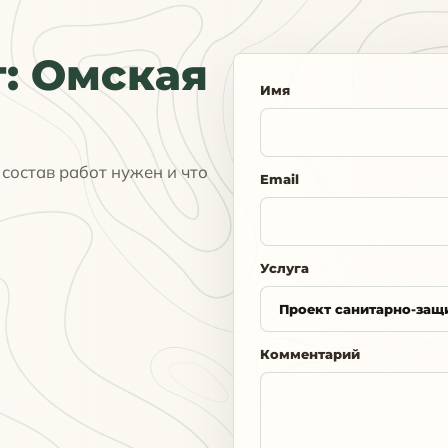
: Омская
Имя
состав работ нужен и что
Email
Услуга
Комментарий