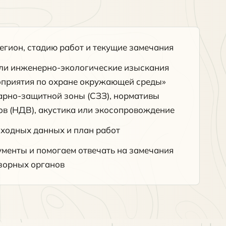
егион, стадию работ и текущие замечания
ли инженерно-экологические изыскания
оприятия по охране окружающей среды»
тарно-защитной зоны (СЗЗ), нормативы
в (НДВ), акустика или экосопровождение
сходных данных и план работ
менты и помогаем отвечать на замечания
зорных органов