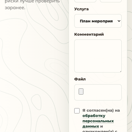
риски лучше проверить
заранее.
Услуга
Комментарий
Файл
Я согласен(на) на
обработку
персональных
данных
и
ознакомлен(а) с