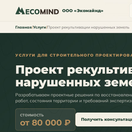
ООО «Экомайнд»
Главная
Услуги
Проект рекультивации нарушенных земель
УСЛУГИ ДЛЯ СТРОИТЕЛЬНОГО ПРОЕКТИРОВ
Проект рекульти
нарушенных зем
Разрабатываем проектные решения по восстановлен
работ, состояния территории и требований экспертиз
СТОИМОСТЬ
Получить консульта
от 80 000 ₽