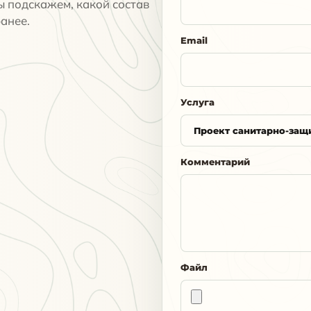
ы подскажем, какой состав
анее.
Email
Услуга
Комментарий
Файл