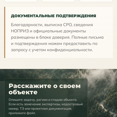
ДОКУМЕНТАЛЬНЫЕ ПОДТВЕРЖДЕНИЯ
Благодарности, выписка СРО, сведения
НОПРИЗ и официальные документы
размещены в блоке доверия. Полные письма
и подтверждения можем предоставить по
запросу с учетом конфиденциальности.
Расскажите о своем
объекте
Опишите задачу, регион и стадию объекта.
Если есть замечание экспертизы, кадастровый
номер, ТЗ или проектная документация,
приложите файл.