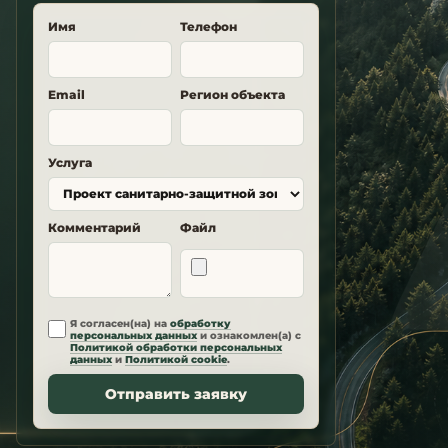
Имя
Телефон
Email
Регион объекта
Услуга
Комментарий
Файл
Я согласен(на) на
обработку
персональных данных
и ознакомлен(а) с
Политикой обработки персональных
данных
и
Политикой cookie
.
Отправить заявку