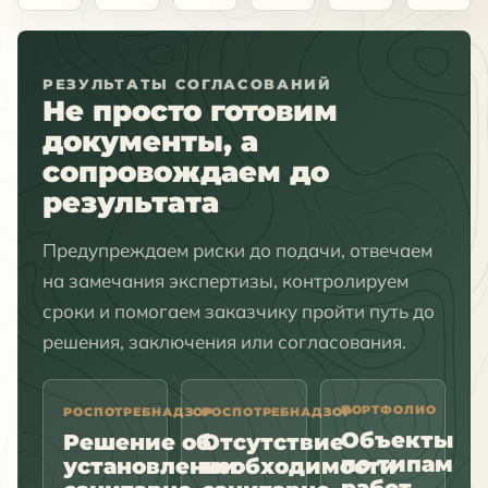
РЕЗУЛЬТАТЫ СОГЛАСОВАНИЙ
Не просто готовим
документы, а
сопровождаем до
результата
Предупреждаем риски до подачи, отвечаем
на замечания экспертизы, контролируем
сроки и помогаем заказчику пройти путь до
решения, заключения или согласования.
ПОРТФОЛИО
РОСПОТРЕБНАДЗОР
РОСПОТРЕБНАДЗОР
Объекты
Решение об
Отсутствие
по типам
установлении
необходимости