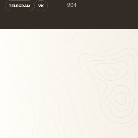
904
TELEGRAM
VK