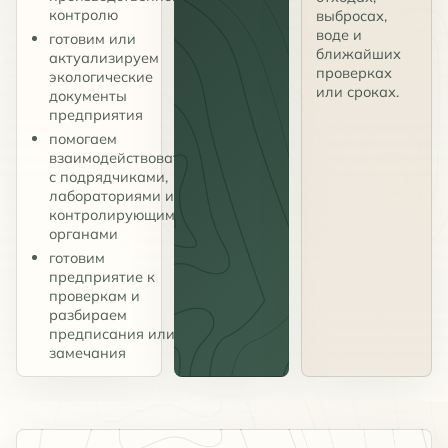
контролю
выбросах,
воде и
готовим или
ближайших
актуализируем
проверках
экологические
или сроках.
документы
предприятия
помогаем
взаимодействовать
с подрядчиками,
лабораториями и
контролирующими
органами
готовим
предприятие к
проверкам и
разбираем
предписания или
замечания