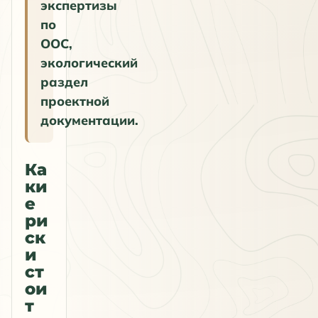
экспертизы
по
ООС,
экологический
раздел
проектной
документации.
Ка
ки
е
ри
ск
и
ст
ои
т