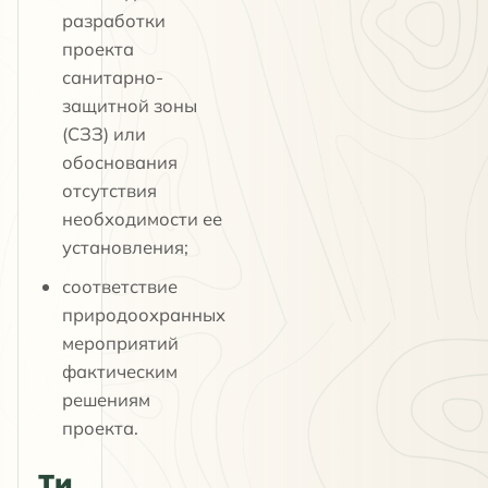
разработки
проекта
санитарно-
защитной зоны
(СЗЗ) или
обоснования
отсутствия
необходимости ее
установления;
соответствие
природоохранных
мероприятий
фактическим
решениям
проекта.
Ти