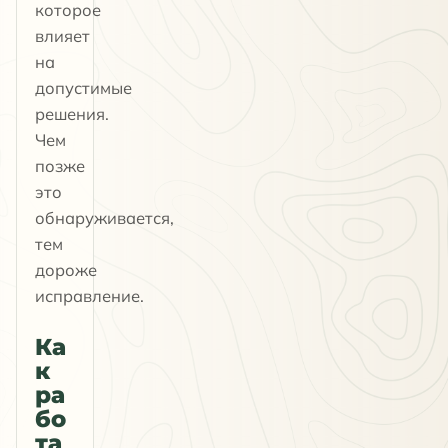
которое
влияет
на
допустимые
решения.
Чем
позже
это
обнаруживается,
тем
дороже
исправление.
Ка
к
ра
бо
та