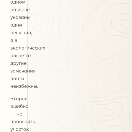
одном
разделе
указаны
одни
решения,
а в
экологических
расчетах
другие,
замечания
почти
неизбежны.
Вторая
ошибка
— не
проверять
участок