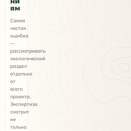
ни
ям
Самая
частая
ошибка
—
рассматривать
экологический
раздел
отдельно
от
всего
проекта.
Экспертиза
смотрит
не
только