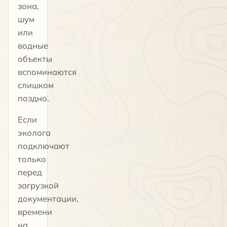
зона,
шум
или
водные
объекты
вспоминаются
слишком
поздно.
Если
эколога
подключают
только
перед
загрузкой
документации,
времени
на