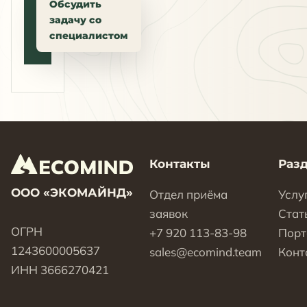
Обсудить
задачу со
специалистом
Контакты
Раз
ООО «ЭКОМАЙНД»
Отдел приёма
Услу
заявок
Стат
ОГРН
+7 920 113-83-98
Пор
1243600005637
sales@ecomind.team
Конт
ИНН 3666270421