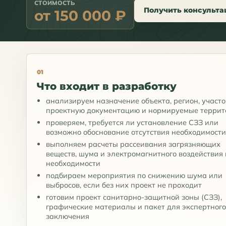
СТОИМОСТЬ
Получить консульт
от 150 000 ₽
01
Что входит в разработку
анализируем назначение объекта, регион, участо
проектную документацию и нормируемые террит
проверяем, требуется ли установление СЗЗ или
возможно обоснование отсутствия необходимост
выполняем расчеты рассеивания загрязняющих
веществ, шума и электромагнитного воздействия
необходимости
подбираем мероприятия по снижению шума или
выбросов, если без них проект не проходит
готовим проект санитарно-защитной зоны (СЗЗ),
графические материалы и пакет для экспертного
заключения