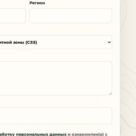
Регион
аботку персональных данных
и ознакомлен(а) с