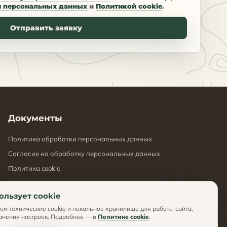
и персональных данных
и
Политикой cookie
.
Отправить заявку
Документы
Политика обработки персональных данных
Согласие на обработку персональных данных
Политика cookie
ользует cookie
ем технические cookie и локальное хранилище для работы сайта,
анения настроек. Подробнее — в
Политике cookie
.