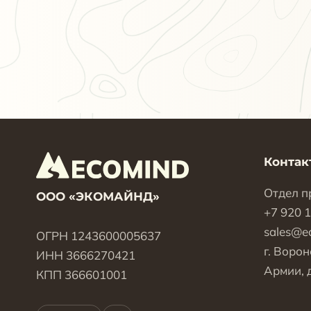
Контак
Отдел п
ООО «ЭКОМАЙНД»
+7 920 
sales@e
ОГРН 1243600005637
г. Ворон
ИНН 3666270421
Армии, д
КПП 366601001