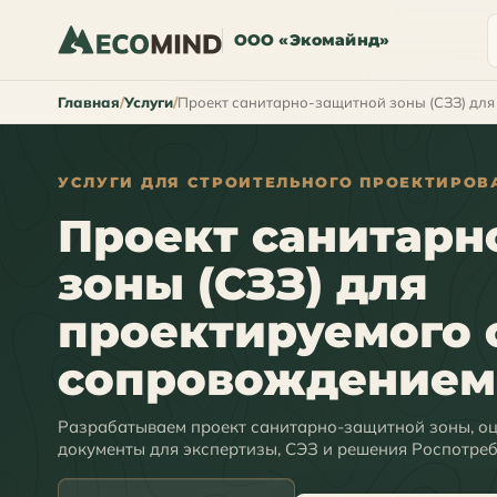
ООО «Экомайнд»
Главная
Услуги
Проект санитарно-защитной зоны (СЗЗ) для
УСЛУГИ ДЛЯ СТРОИТЕЛЬНОГО ПРОЕКТИРОВ
Проект санитарн
зоны (СЗЗ) для
проектируемого 
сопровождением
Разрабатываем проект санитарно-защитной зоны, оц
документы для экспертизы, СЭЗ и решения Роспотре