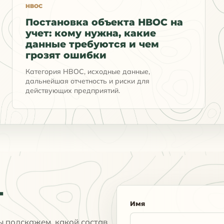
НВОС
Постановка объекта НВОС на
учет: кому нужна, какие
данные требуются и чем
грозят ошибки
Категория НВОС, исходные данные,
дальнейшая отчетность и риски для
действующих предприятий.
т
Имя
ы подскажем, какой состав