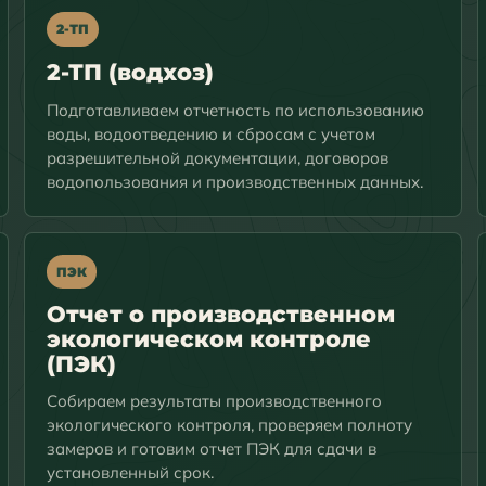
2-ТП
2-ТП (водхоз)
Подготавливаем отчетность по использованию
воды, водоотведению и сбросам с учетом
разрешительной документации, договоров
водопользования и производственных данных.
ПЭК
Отчет о производственном
экологическом контроле
(ПЭК)
Собираем результаты производственного
экологического контроля, проверяем полноту
замеров и готовим отчет ПЭК для сдачи в
установленный срок.