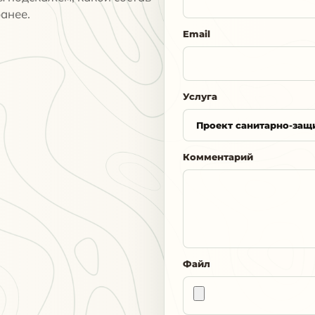
анее.
Email
Услуга
Комментарий
Файл