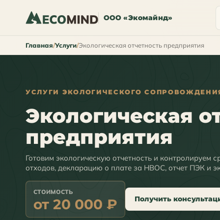
ООО «Экомайнд»
Главная
Услуги
Экологическая отчетность предприятия
УСЛУГИ ЭКОЛОГИЧЕСКОГО СОПРОВОЖДЕНИ
Экологическая о
предприятия
Готовим экологическую отчетность и контролируем с
отходов, декларацию о плате за НВОС, отчет ПЭК и э
СТОИМОСТЬ
Получить консультац
от 20 000 ₽