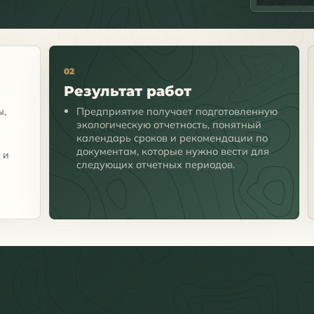
02
Результат работ
ы,
Предприятие получает подготовленную
экологическую отчетность, понятный
календарь сроков и рекомендации по
документам, которые нужно вести для
 и
следующих отчетных периодов.