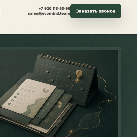
+7 920 113-83-98
Заказать звонок
sales@ecomind.team