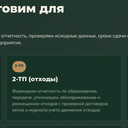
товим для
отчетность, проверяем исходные данные, сроки сдачи 
дприятия.
2-ТП
2-ТП (отходы)
Формируем отчетность по образованию,
передаче, утилизации, обезвреживанию и
размещению отходов с проверкой договоров,
актов и журнала учета движения отходов.