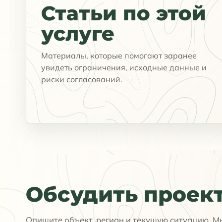
Статьи по этой
услуге
Материалы, которые помогают заранее
увидеть ограничения, исходные данные и
риски согласований.
Обсудить проек
Опишите объект, регион и текущую ситуацию. М