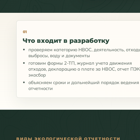
01
Что входит в разработку
проверяем категорию НВОС, деятельность, отход
выбросы, воду и документы
готовим формы 2-ТП, журнал учета движения
отходов, декларацию о плате за НВОС, отчет ПЭК
экосбор
объясняем сроки и дальнейший порядок ведения
отчетности
ВИДЫ ЭКОЛОГИЧЕСКОЙ ОТЧЕТНОСТИ