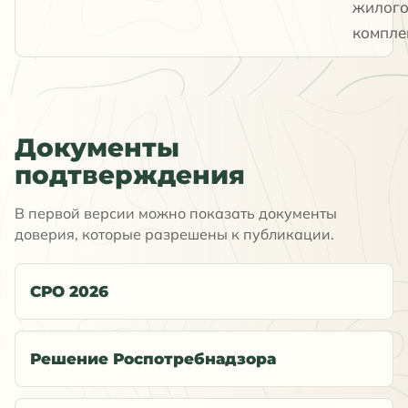
жилог
компле
Документы
подтверждения
В первой версии можно показать документы
доверия, которые разрешены к публикации.
СРО 2026
Решение Роспотребнадзора