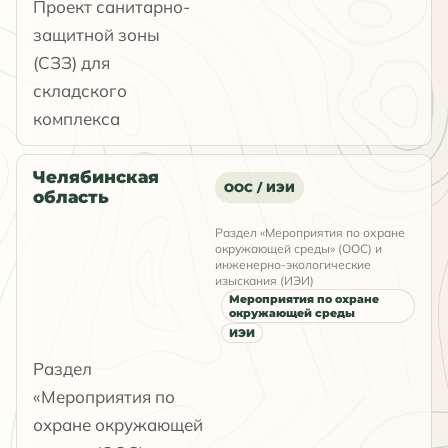
Проект санитарно-
защитной зоны
(СЗЗ) для
складского
комплекса
Челябинская
ООС / ИЭИ
область
Раздел «Мероприятия по охране
окружающей среды» (ООС) и
инженерно-экологические
изыскания (ИЭИ)
Мероприятия по охране
окружающей среды
ИЭИ
Раздел
«Мероприятия по
охране окружающей