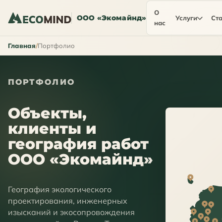
О
ООО «Экомайнд»
Услуги
Ста
нас
Главная
Портфолио
ПОРТФОЛИО
Объекты,
клиенты и
география работ
ООО «Экомайнд»
География экологического
проектирования, инженерных
изысканий и экосопровождения