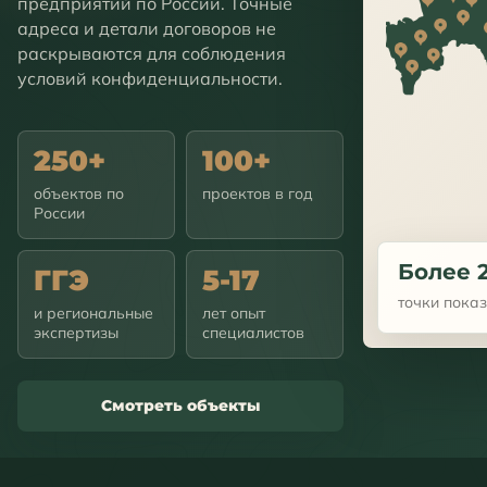
предприятий по России. Точные
адреса и детали договоров не
раскрываются для соблюдения
условий конфиденциальности.
250+
100+
объектов по
проектов в год
России
Более 
ГГЭ
5-17
точки пока
и региональные
лет опыт
экспертизы
специалистов
Смотреть объекты