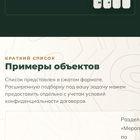
ж
o
КРАТКИЙ СПИСОК
Примеры объектов
Список представлен в сжатом формате.
Расширенную подборку под вашу задачу можем
предоставить отдельно с учетом условий
конфиденциальности договоров.
Раздел
«Мероп
по