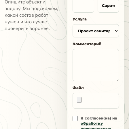
Опишите объект и
задачу. Мы подскажем,
какой состав работ
Услуга
нужен и что лучше
проверить заранее.
Комментарий
Файл
Я согласен(на) на
обработку
персональных