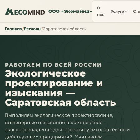
О
ООО «Экомайнд»
Услуги
Ста
нас
Главная
Регионы
Саратовская область
РАБОТАЕМ ПО ВСЕЙ РОССИИ
Экологическое
проектирование и
изыскания —
Саратовская область
Выполняем экологическое проектирование,
инженерные изыскания и комплексное
экосопровождение для проектируемых объектов и
действующих предприятий. Учитываем