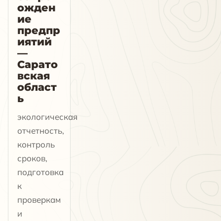
ожден
ие
предпр
иятий
—
Сарато
вская
област
ь
экологическая
отчетность,
контроль
сроков,
подготовка
к
проверкам
и