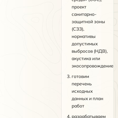
проект
санитарно-
защитной зоны
(СЗЗ),
нормативы
допустимых
выбросов (НДВ),
акустика или
экосопровождение
готовим
перечень
исходных
данных и план
работ
разрабатываем