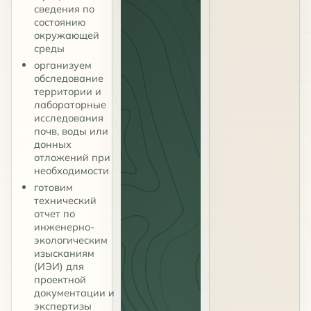
сведения по
состоянию
окружающей
среды
организуем
обследование
территории и
лабораторные
исследования
почв, воды или
донных
отложений при
необходимости
готовим
технический
отчет по
инженерно-
экологическим
изысканиям
(ИЭИ) для
проектной
документации и
экспертизы