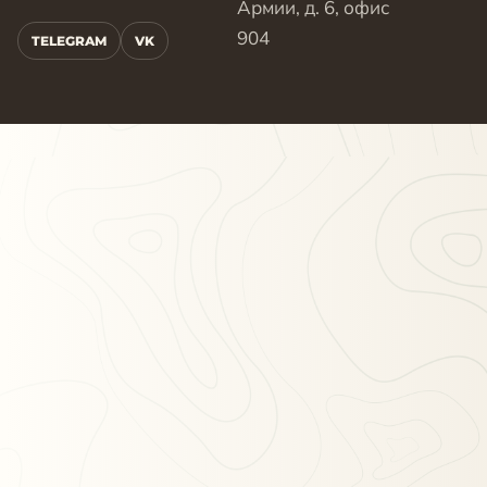
Армии, д. 6, офис
904
TELEGRAM
VK