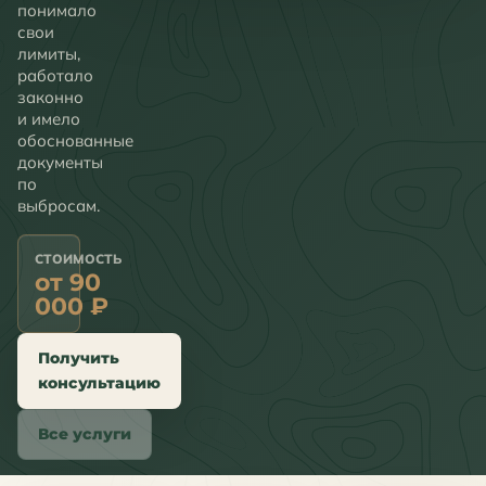
понимало
свои
лимиты,
работало
законно
и имело
обоснованные
документы
по
выбросам.
СТОИМОСТЬ
от 90
000 ₽
Получить
консультацию
Все услуги