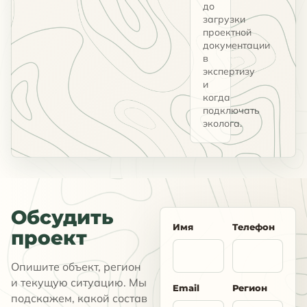
до
загрузки
проектной
документации
в
экспертизу
и
когда
подключать
эколога.
Обсудить
Имя
Телефон
проект
Опишите объект, регион
и текущую ситуацию. Мы
Email
Регион
подскажем, какой состав