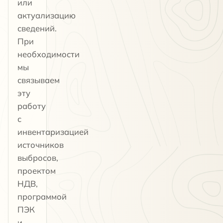
или
актуализацию
сведений.
При
необходимости
мы
связываем
эту
работу
с
инвентаризацией
источников
выбросов,
проектом
НДВ,
программой
ПЭК
и