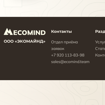
Контакты
Раз
ООО «ЭКОМАЙНД»
Отдел приёма
Услу
заявок
Стат
+7 920 113-83-98
Конт
sales@ecomind.team