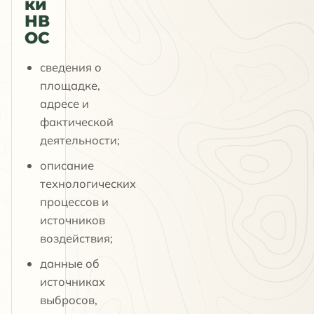
ки
НВ
ОС
сведения о
площадке,
адресе и
фактической
деятельности;
описание
технологических
процессов и
источников
воздействия;
данные об
источниках
выбросов,