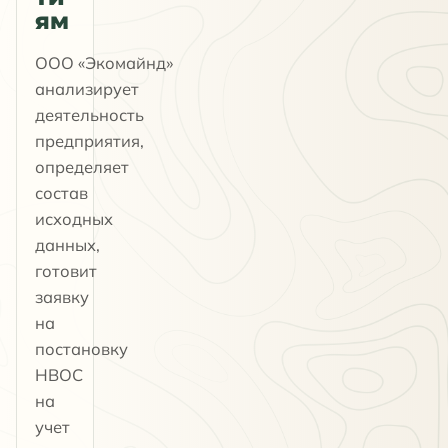
ям
ООО «Экомайнд»
анализирует
деятельность
предприятия,
определяет
состав
исходных
данных,
готовит
заявку
на
постановку
НВОС
на
учет