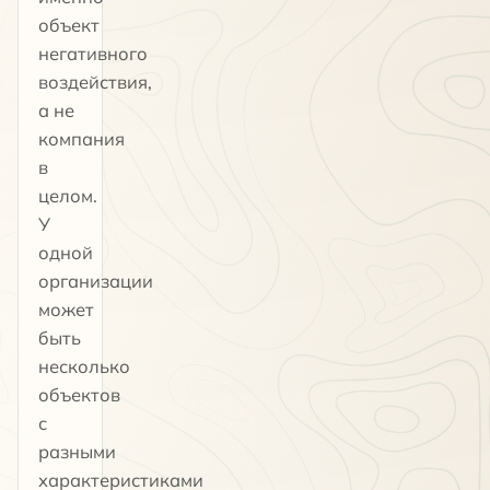
объект
негативного
воздействия,
а не
компания
в
целом.
У
одной
организации
может
быть
несколько
объектов
с
разными
характеристиками