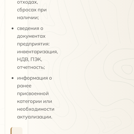
отходах,
сбросах при
наличии;
сведения о
документах
предприятия:
инвентаризация,
НДВ, ПЭК,
отчетность;
информация о
ранее
присвоенной
категории или
необходимости
актуализации.