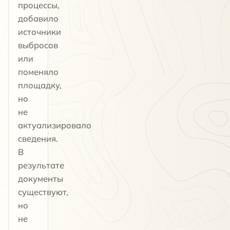
процессы,
добавило
источники
выбросов
или
поменяло
площадку,
но
не
актуализировало
сведения.
В
результате
документы
существуют,
но
не