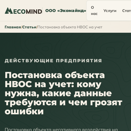
О
ООО «Экомайнд»
Услуги
Стат
нас
Главная
Статьи
Постановка объекта НВОС на учет
ДЕЙСТВУЮЩИЕ ПРЕДПРИЯТИЯ
Постановка объекта
НВОС на учет: кому
нужна, какие данные
требуются и чем грозят
ошибки
Постановка объекта негативного воздействия на