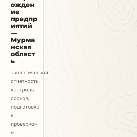
ожден
ие
предпр
иятий
—
Мурма
нская
област
ь
экологическая
отчетность,
контроль
сроков,
подготовка
к
проверкам
и