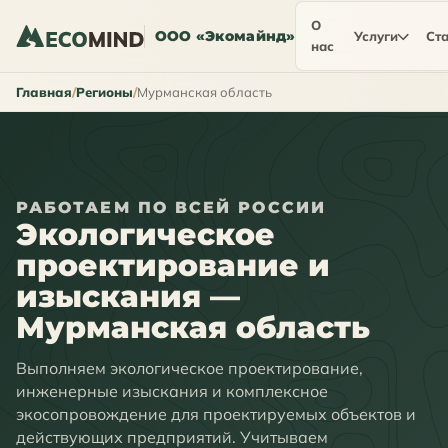
О
ООО «Экомайнд»
Услуги
Ста
нас
Главная
Регионы
Мурманская область
РАБОТАЕМ ПО ВСЕЙ РОССИИ
Экологическое
проектирование и
изыскания —
Мурманская область
Выполняем экологическое проектирование,
инженерные изыскания и комплексное
экосопровождение для проектируемых объектов и
действующих предприятий. Учитываем