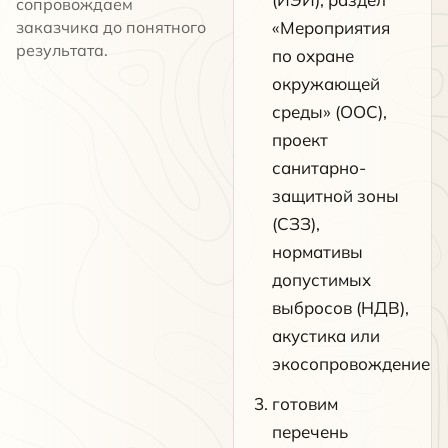
сопровождаем
заказчика до понятного
«Мероприятия
результата.
по охране
окружающей
среды» (ООС),
проект
санитарно-
защитной зоны
(СЗЗ),
нормативы
допустимых
выбросов (НДВ),
акустика или
экосопровождение
готовим
перечень