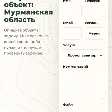
Имя
Телефон
объект:
Мурманская
область
Email
Регион
Опишите объект и
задачу. Мы подскажем,
какой состав работ
Услуга
нужен и что лучше
проверить заранее.
Комментарий
Файл