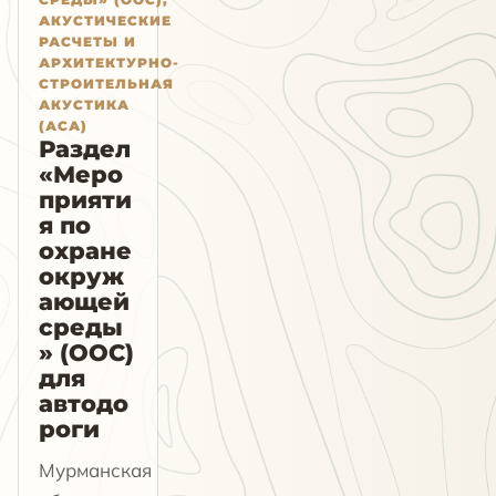
АКУСТИЧЕСКИЕ
РАСЧЕТЫ И
АРХИТЕКТУРНО-
СТРОИТЕЛЬНАЯ
АКУСТИКА
(АСА)
Раздел
«Меро
прияти
я по
охране
окруж
ающей
среды
» (ООС)
для
автодо
роги
Мурманская