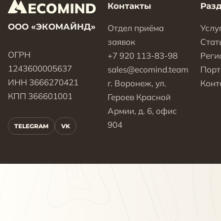
Контакты
Раз
ООО «ЭКОМАЙНД»
Отдел приёма
Услу
заявок
Стат
ОГРН
+7 920 113-83-98
Реги
1243600005637
sales@ecomind.team
Пор
ИНН 3666270421
г. Воронеж, ул.
Конт
КПП 366601001
Героев Красной
Армии, д. 6, офис
904
TELEGRAM
VK