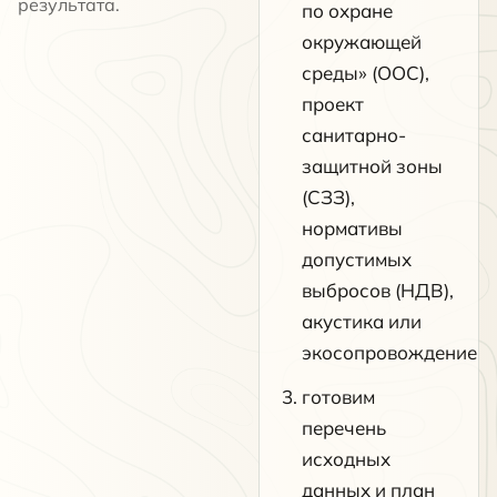
результата.
по охране
окружающей
среды» (ООС),
проект
санитарно-
защитной зоны
(СЗЗ),
нормативы
допустимых
выбросов (НДВ),
акустика или
экосопровождение
готовим
перечень
исходных
данных и план