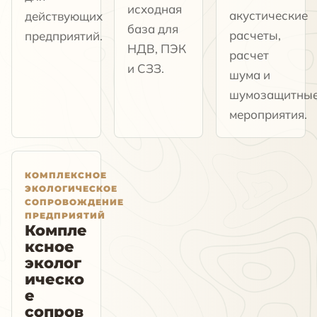
исходная
акустические
действующих
база для
расчеты,
предприятий.
НДВ, ПЭК
расчет
и СЗЗ.
шума и
шумозащитны
мероприятия.
КОМПЛЕКСНОЕ
ЭКОЛОГИЧЕСКОЕ
СОПРОВОЖДЕНИЕ
ПРЕДПРИЯТИЙ
Компле
ксное
эколог
ическо
е
сопров