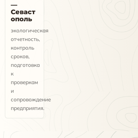
—
Севаст
ополь
экологическая
отчетность,
контроль
сроков,
подготовка
к
проверкам
и
сопровождение
предприятия.