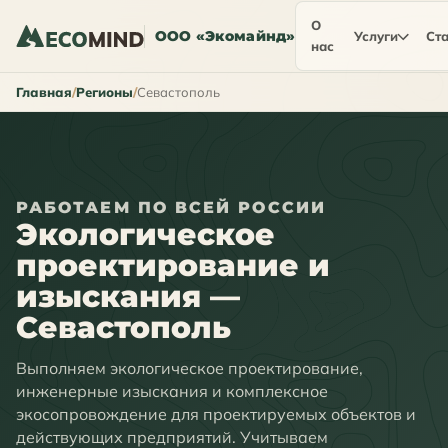
О
ООО «Экомайнд»
Услуги
Ста
нас
Главная
Регионы
Севастополь
РАБОТАЕМ ПО ВСЕЙ РОССИИ
Экологическое
проектирование и
изыскания —
Севастополь
Выполняем экологическое проектирование,
инженерные изыскания и комплексное
экосопровождение для проектируемых объектов и
действующих предприятий. Учитываем