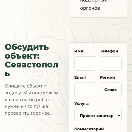
органов
Обсудить
Имя
Телефон
объект:
Севастопол
ь
Email
Регион
Опишите объект и
задачу. Мы подскажем,
какой состав работ
Услуга
нужен и что лучше
проверить заранее.
Комментарий