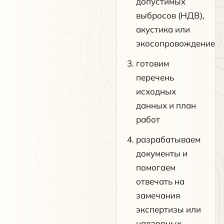
допустимых
выбросов (НДВ),
акустика или
экосопровождение
готовим
перечень
исходных
данных и план
работ
разрабатываем
документы и
помогаем
отвечать на
замечания
экспертизы или
надзорных