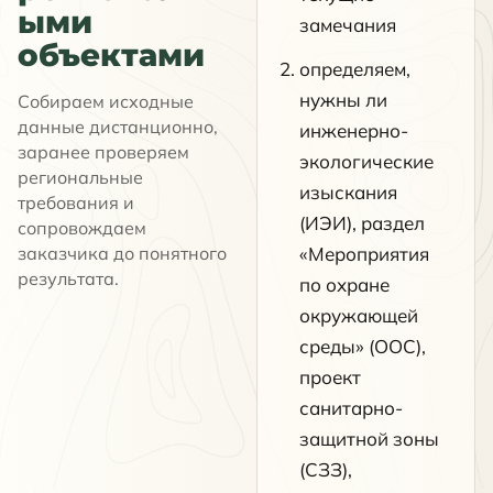
ыми
замечания
объектами
определяем,
нужны ли
Собираем исходные
данные дистанционно,
инженерно-
заранее проверяем
экологические
региональные
изыскания
требования и
(ИЭИ), раздел
сопровождаем
заказчика до понятного
«Мероприятия
результата.
по охране
окружающей
среды» (ООС),
проект
санитарно-
защитной зоны
(СЗЗ),