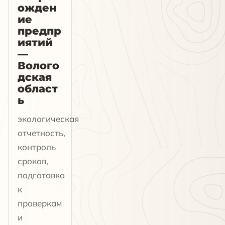
ожден
ие
предпр
иятий
—
Волого
дская
област
ь
экологическая
отчетность,
контроль
сроков,
подготовка
к
проверкам
и