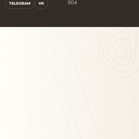
904
TELEGRAM
VK