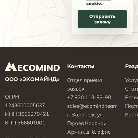
cookie
.
Отправить
заявку
Контакты
Раз
ООО «ЭКОМАЙНД»
Отдел приёма
Услу
заявок
Стат
ОГРН
+7 920 113-83-98
Реги
1243600005637
sales@ecomind.team
Пор
ИНН 3666270421
г. Воронеж, ул.
Конт
КПП 366601001
Героев Красной
Армии, д. 6, офис