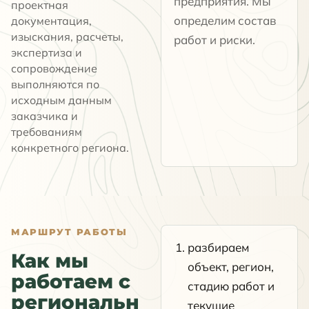
предприятия. Мы
проектная
определим состав
документация,
изыскания, расчеты,
работ и риски.
экспертиза и
сопровождение
выполняются по
исходным данным
заказчика и
требованиям
конкретного региона.
МАРШРУТ РАБОТЫ
разбираем
Как мы
объект, регион,
работаем с
стадию работ и
региональн
текущие