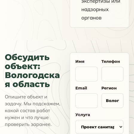
экспертизы или
надзорных
органов
Обсудить
Имя
Телефон
объект:
Вологодска
я область
Email
Регион
Опишите объект и
задачу. Мы подскажем,
какой состав работ
Услуга
нужен и что лучше
проверить заранее.