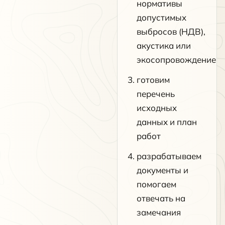
нормативы
допустимых
выбросов (НДВ),
акустика или
экосопровождение
готовим
перечень
исходных
данных и план
работ
разрабатываем
документы и
помогаем
отвечать на
замечания