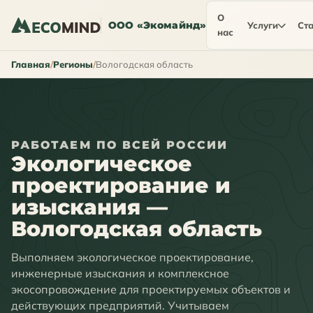
О
ООО «Экомайнд»
Услуги
Ста
нас
Главная
Регионы
Вологодская область
РАБОТАЕМ ПО ВСЕЙ РОССИИ
Экологическое
проектирование и
изыскания —
Вологодская область
Выполняем экологическое проектирование,
инженерные изыскания и комплексное
экосопровождение для проектируемых объектов и
действующих предприятий. Учитываем