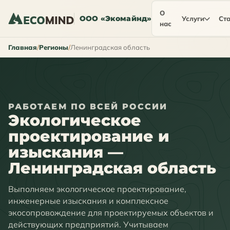
О
ООО «Экомайнд»
Услуги
Ста
нас
Главная
Регионы
Ленинградская область
РАБОТАЕМ ПО ВСЕЙ РОССИИ
Экологическое
проектирование и
изыскания —
Ленинградская область
Выполняем экологическое проектирование,
инженерные изыскания и комплексное
экосопровождение для проектируемых объектов и
действующих предприятий. Учитываем