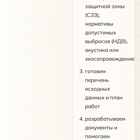
защитной зоны
(СЗЗ),
нормативы
допустимых
выбросов (НДВ),
акустика или
экосопровождение
готовим
перечень
исходных
данных и план
работ
разрабатываем
документы и
помогаем