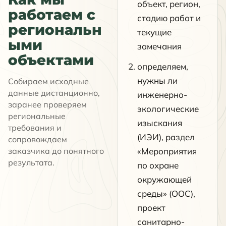
объект, регион,
работаем с
стадию работ и
региональн
текущие
ыми
замечания
объектами
определяем,
нужны ли
Собираем исходные
данные дистанционно,
инженерно-
заранее проверяем
экологические
региональные
изыскания
требования и
(ИЭИ), раздел
сопровождаем
заказчика до понятного
«Мероприятия
результата.
по охране
окружающей
среды» (ООС),
проект
санитарно-