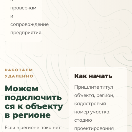
проверкам
и
сопровождение
предприятия.
РАБОТАЕМ
Как начать
УДАЛЕННО
Можем
Пришлите титул
объекта, регион,
подключить
кадастровый
ся к объекту
номер участка,
в регионе
стадию
Если в регионе пока нет
проектирования