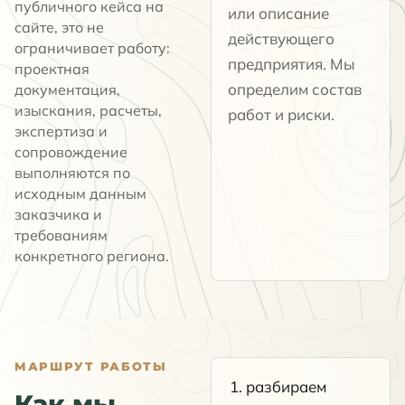
публичного кейса на
или описание
сайте, это не
действующего
ограничивает работу:
предприятия. Мы
проектная
определим состав
документация,
изыскания, расчеты,
работ и риски.
экспертиза и
сопровождение
выполняются по
исходным данным
заказчика и
требованиям
конкретного региона.
МАРШРУТ РАБОТЫ
разбираем
Как мы