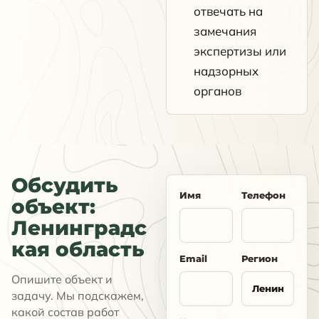
отвечать на
замечания
экспертизы или
надзорных
органов
Обсудить
Имя
Телефон
объект:
Ленинградс
кая область
Email
Регион
Опишите объект и
задачу. Мы подскажем,
какой состав работ