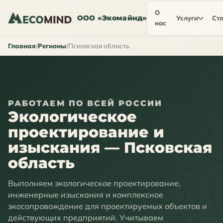
О
ООО «Экомайнд»
Услуги
Ста
нас
Главная
Регионы
Псковская область
РАБОТАЕМ ПО ВСЕЙ РОССИИ
Экологическое
проектирование и
изыскания — Псковская
область
Выполняем экологическое проектирование,
инженерные изыскания и комплексное
экосопровождение для проектируемых объектов и
действующих предприятий. Учитываем