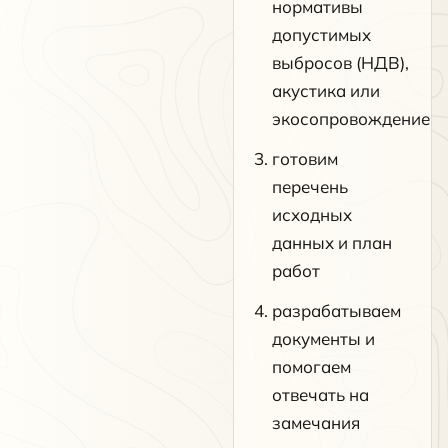
нормативы
допустимых
выбросов (НДВ),
акустика или
экосопровождение
готовим
перечень
исходных
данных и план
работ
разрабатываем
документы и
помогаем
отвечать на
замечания