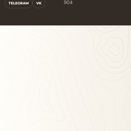
904
TELEGRAM
VK