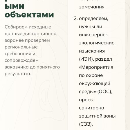
ыми
замечания
объектами
определяем,
нужны ли
Собираем исходные
данные дистанционно,
инженерно-
заранее проверяем
экологические
региональные
изыскания
требования и
(ИЭИ), раздел
сопровождаем
заказчика до понятного
«Мероприятия
результата.
по охране
окружающей
среды» (ООС),
проект
санитарно-
защитной зоны
(СЗЗ),