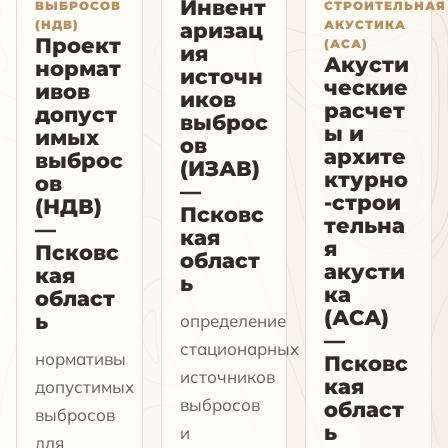
Инвент
ВЫБРОСОВ
СТРОИТЕЛЬНАЯ
(НДВ)
АКУСТИКА
аризац
Проект
(АСА)
ия
Акусти
нормат
источн
ческие
ивов
иков
расчет
допуст
выброс
ы и
имых
ов
архите
выброс
(ИЗАВ)
ктурно
ов
—
-строи
(НДВ)
Псковс
тельна
—
кая
я
Псковс
област
акусти
кая
ь
ка
област
(АСА)
ь
определение
—
стационарных
нормативы
Псковс
источников
кая
допустимых
выбросов
област
выбросов
ь
и
для