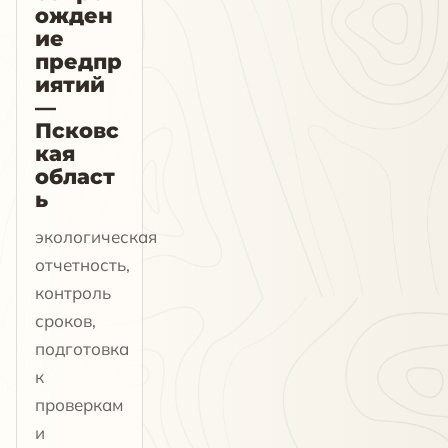
ожден
ие
предпр
иятий
—
Псковс
кая
област
ь
экологическая
отчетность,
контроль
сроков,
подготовка
к
проверкам
и