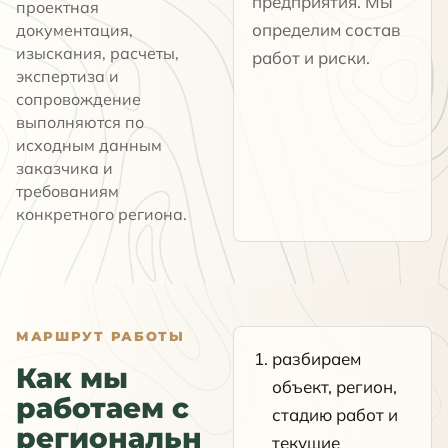
предприятия. Мы
проектная
определим состав
документация,
изыскания, расчеты,
работ и риски.
экспертиза и
сопровождение
выполняются по
исходным данным
заказчика и
требованиям
конкретного региона.
МАРШРУТ РАБОТЫ
разбираем
Как мы
объект, регион,
работаем с
стадию работ и
региональн
текущие