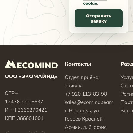
cookie
.
Отправить
заявку
Контакты
Раз
ООО «ЭКОМАЙНД»
Отдел приёма
Услу
заявок
Стат
ОГРН
+7 920 113-83-98
Реги
1243600005637
sales@ecomind.team
Пор
ИНН 3666270421
г. Воронеж, ул.
Конт
КПП 366601001
Героев Красной
Армии, д. 6, офис