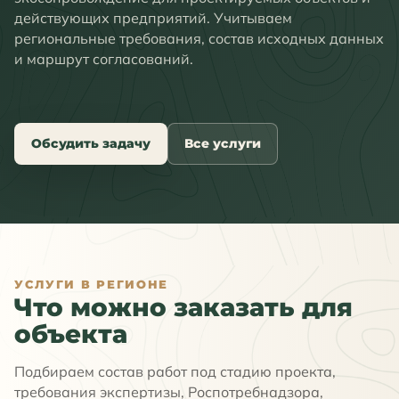
действующих предприятий. Учитываем
региональные требования, состав исходных данных
и маршрут согласований.
Обсудить задачу
Все услуги
УСЛУГИ В РЕГИОНЕ
Что можно заказать для
объекта
Подбираем состав работ под стадию проекта,
требования экспертизы, Роспотребнадзора,