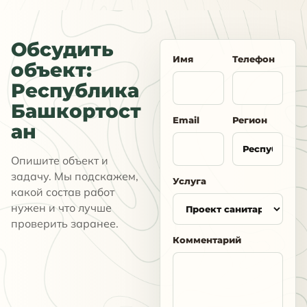
Обсудить
Имя
Телефон
объект:
Республика
Башкортост
Email
Регион
ан
Опишите объект и
задачу. Мы подскажем,
Услуга
какой состав работ
нужен и что лучше
проверить заранее.
Комментарий