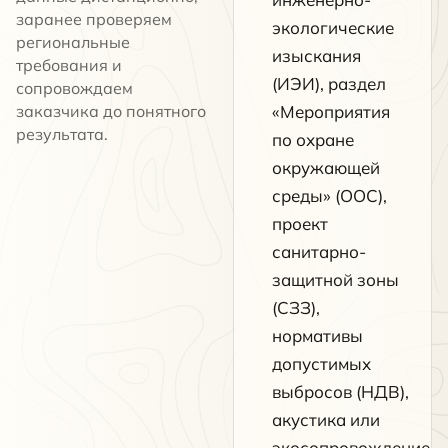
заранее проверяем
экологические
региональные
изыскания
требования и
(ИЭИ), раздел
сопровождаем
заказчика до понятного
«Мероприятия
результата.
по охране
окружающей
среды» (ООС),
проект
санитарно-
защитной зоны
(СЗЗ),
нормативы
допустимых
выбросов (НДВ),
акустика или
экосопровождение