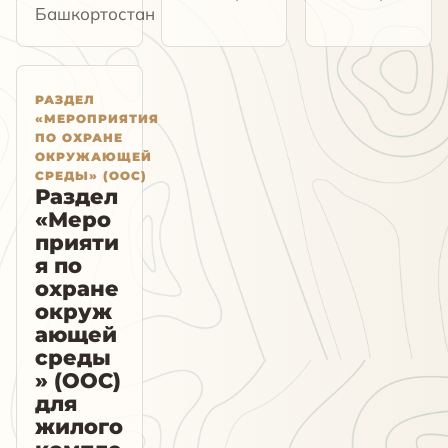
Башкортостан
РАЗДЕЛ
«МЕРОПРИЯТИЯ
ПО ОХРАНЕ
ОКРУЖАЮЩЕЙ
СРЕДЫ» (ООС)
Раздел
«Меро
прияти
я по
охране
окруж
ающей
среды
» (ООС)
для
жилого