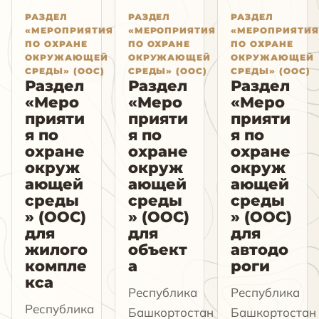
РАЗДЕЛ
РАЗДЕЛ
РАЗДЕЛ
«МЕРОПРИЯТИЯ
«МЕРОПРИЯТИЯ
«МЕРОПРИЯТИЯ
ПО ОХРАНЕ
ПО ОХРАНЕ
ПО ОХРАНЕ
ОКРУЖАЮЩЕЙ
ОКРУЖАЮЩЕЙ
ОКРУЖАЮЩЕЙ
СРЕДЫ» (ООС)
СРЕДЫ» (ООС)
СРЕДЫ» (ООС)
Раздел
Раздел
Раздел
«Меро
«Меро
«Меро
прияти
прияти
прияти
я по
я по
я по
охране
охране
охране
окруж
окруж
окруж
ающей
ающей
ающей
среды
среды
среды
» (ООС)
» (ООС)
» (ООС)
для
для
для
жилого
объект
автодо
компле
а
роги
кса
Республика
Республика
Республика
Башкортостан
Башкортостан