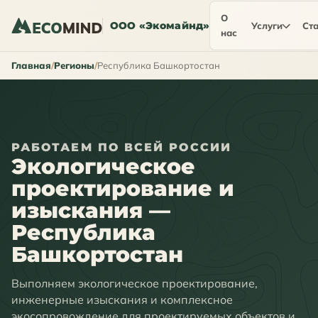
О
ООО «Экомайнд»
Услуги
Ста
нас
Главная
Регионы
Республика Башкортостан
РАБОТАЕМ ПО ВСЕЙ РОССИИ
Экологическое
проектирование и
изыскания —
Республика
Башкортостан
Выполняем экологическое проектирование,
инженерные изыскания и комплексное
экосопровождение для проектируемых объектов и