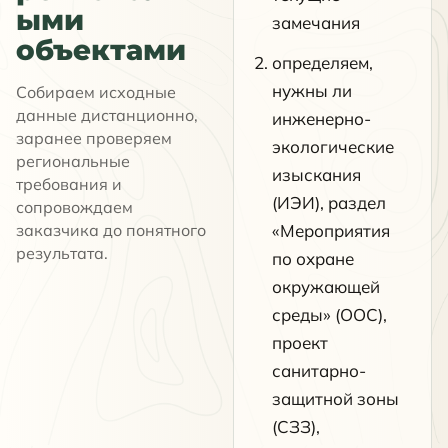
ыми
замечания
объектами
определяем,
нужны ли
Собираем исходные
данные дистанционно,
инженерно-
заранее проверяем
экологические
региональные
изыскания
требования и
(ИЭИ), раздел
сопровождаем
заказчика до понятного
«Мероприятия
результата.
по охране
окружающей
среды» (ООС),
проект
санитарно-
защитной зоны
(СЗЗ),