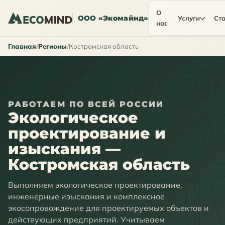
О
ООО «Экомайнд»
Услуги
Ста
нас
Главная
Регионы
Костромская область
РАБОТАЕМ ПО ВСЕЙ РОССИИ
Экологическое
проектирование и
изыскания —
Костромская область
Выполняем экологическое проектирование,
инженерные изыскания и комплексное
экосопровождение для проектируемых объектов и
действующих предприятий. Учитываем