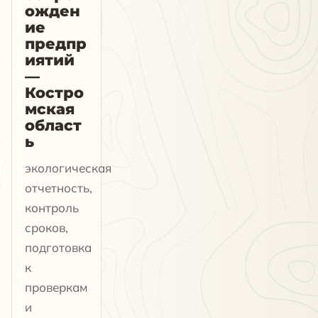
ожден
ие
предпр
иятий
—
Костро
мская
област
ь
экологическая
отчетность,
контроль
сроков,
подготовка
к
проверкам
и