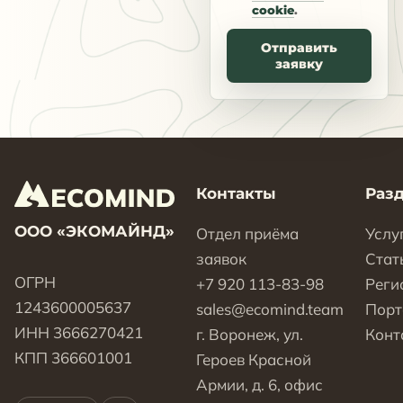
cookie
.
Отправить
заявку
Контакты
Раз
ООО «ЭКОМАЙНД»
Отдел приёма
Услу
заявок
Стат
ОГРН
+7 920 113-83-98
Реги
1243600005637
sales@ecomind.team
Пор
ИНН 3666270421
г. Воронеж, ул.
Конт
КПП 366601001
Героев Красной
Армии, д. 6, офис