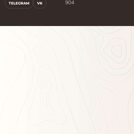
904
TELEGRAM
VK