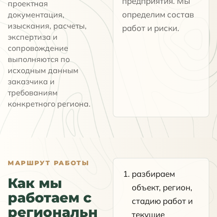
предприятия. Мы
проектная
определим состав
документация,
изыскания, расчеты,
работ и риски.
экспертиза и
сопровождение
выполняются по
исходным данным
заказчика и
требованиям
конкретного региона.
МАРШРУТ РАБОТЫ
разбираем
Как мы
объект, регион,
работаем с
стадию работ и
региональн
текущие