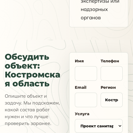
экспертизы или
надзорных
органов
Обсудить
Имя
Телефон
объект:
Костромска
я область
Email
Регион
Опишите объект и
задачу. Мы подскажем,
какой состав работ
Услуга
нужен и что лучше
проверить заранее.