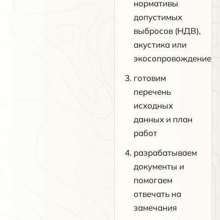
нормативы
допустимых
выбросов (НДВ),
акустика или
экосопровождение
готовим
перечень
исходных
данных и план
работ
разрабатываем
документы и
помогаем
отвечать на
замечания