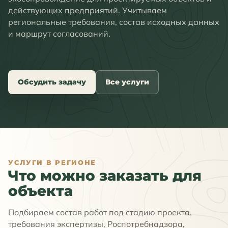
действующих предприятий. Учитываем
региональные требования, состав исходных данных
и маршрут согласований.
Обсудить задачу
Все услуги
УСЛУГИ В РЕГИОНЕ
Что можно заказать для
объекта
Подбираем состав работ под стадию проекта,
требования экспертизы, Роспотребнадзора,