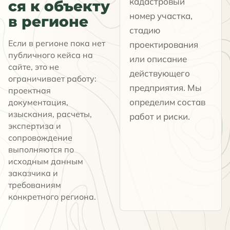
кадастровый
ся к объекту
номер участка,
в регионе
стадию
Если в регионе пока нет
проектирования
публичного кейса на
или описание
сайте, это не
действующего
ограничивает работу:
предприятия. Мы
проектная
определим состав
документация,
изыскания, расчеты,
работ и риски.
экспертиза и
сопровождение
выполняются по
исходным данным
заказчика и
требованиям
конкретного региона.