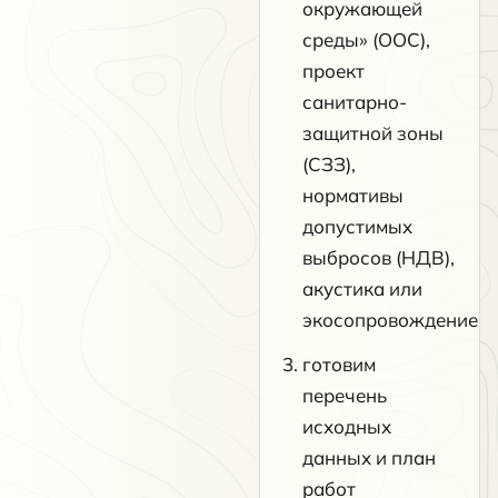
окружающей
среды» (ООС),
проект
санитарно-
защитной зоны
(СЗЗ),
нормативы
допустимых
выбросов (НДВ),
акустика или
экосопровождение
готовим
перечень
исходных
данных и план
работ