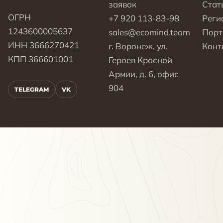
заявок
Стат
ОГРН
+7 920 113-83-98
Реги
1243600005637
sales@ecomind.team
Пор
ИНН 3666270421
г. Воронеж, ул.
Конт
КПП 366601001
Героев Красной
Армии, д. 6, офис
904
TELEGRAM
VK