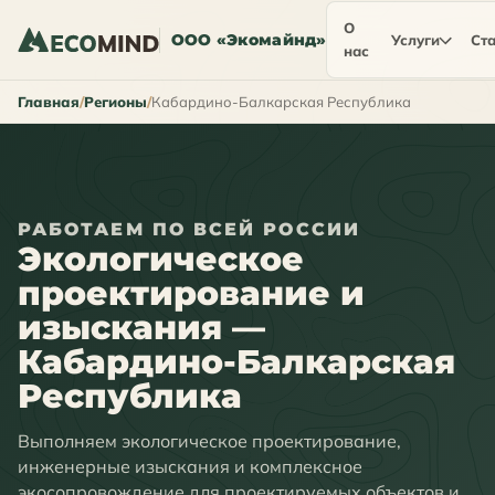
О
ООО «Экомайнд»
Услуги
Ста
нас
Главная
Регионы
Кабардино-Балкарская Республика
РАБОТАЕМ ПО ВСЕЙ РОССИИ
Экологическое
проектирование и
изыскания —
Кабардино-Балкарская
Республика
Выполняем экологическое проектирование,
инженерные изыскания и комплексное
экосопровождение для проектируемых объектов и