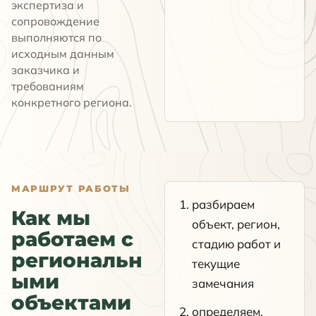
экспертиза и
сопровождение
выполняются по
исходным данным
заказчика и
требованиям
конкретного региона.
МАРШРУТ РАБОТЫ
разбираем
Как мы
объект, регион,
работаем с
стадию работ и
региональн
текущие
ыми
замечания
объектами
определяем,