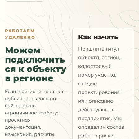
РАБОТАЕМ
Как начать
УДАЛЕННО
Можем
Пришлите титул
объекта, регион,
подключить
кадастровый
ся к объекту
номер участка,
в регионе
стадию
Если в регионе пока нет
проектирования
публичного кейса на
или описание
сайте, это не
действующего
ограничивает работу:
предприятия. Мы
проектная
определим состав
документация,
изыскания, расчеты,
работ и риски.