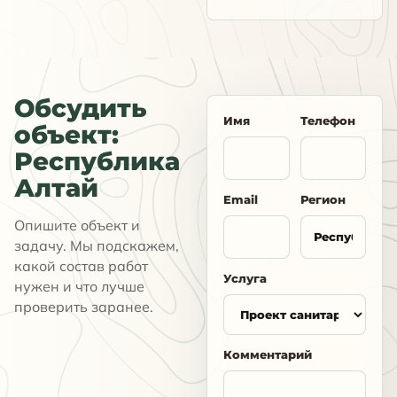
Обсудить
Имя
Телефон
объект:
Республика
Алтай
Email
Регион
Опишите объект и
задачу. Мы подскажем,
какой состав работ
Услуга
нужен и что лучше
проверить заранее.
Комментарий