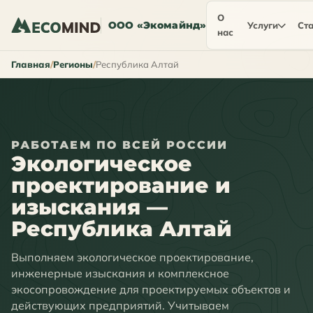
О
ООО «Экомайнд»
Услуги
Ста
нас
Главная
Регионы
Республика Алтай
РАБОТАЕМ ПО ВСЕЙ РОССИИ
Экологическое
проектирование и
изыскания —
Республика Алтай
Выполняем экологическое проектирование,
инженерные изыскания и комплексное
экосопровождение для проектируемых объектов и
действующих предприятий. Учитываем