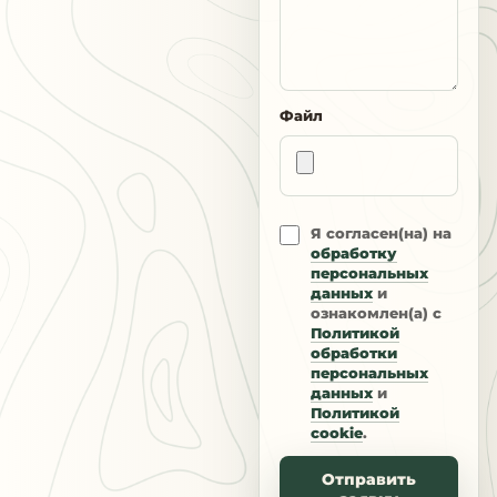
Файл
Я согласен(на) на
обработку
персональных
данных
и
ознакомлен(а) с
Политикой
обработки
персональных
данных
и
Политикой
cookie
.
Отправить