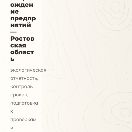
ожден
ие
предпр
иятий
—
Ростов
ская
област
ь
экологическая
отчетность,
контроль
сроков,
подготовка
к
проверкам
и