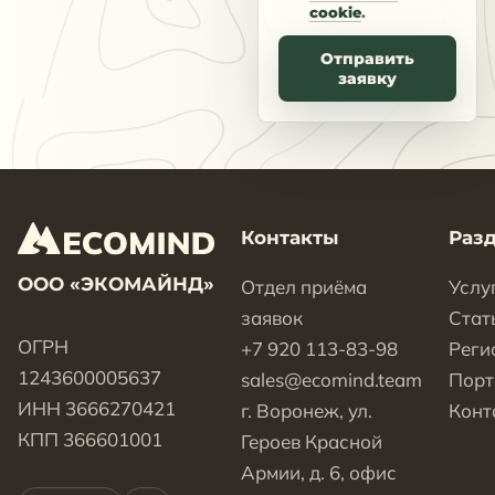
cookie
.
Отправить
заявку
Контакты
Раз
ООО «ЭКОМАЙНД»
Отдел приёма
Услу
заявок
Стат
ОГРН
+7 920 113-83-98
Реги
1243600005637
sales@ecomind.team
Пор
ИНН 3666270421
г. Воронеж, ул.
Конт
КПП 366601001
Героев Красной
Армии, д. 6, офис