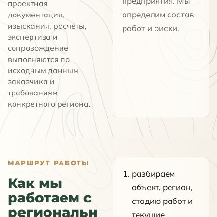
предприятия. Мы
проектная
определим состав
документация,
изыскания, расчеты,
работ и риски.
экспертиза и
сопровождение
выполняются по
исходным данным
заказчика и
требованиям
конкретного региона.
МАРШРУТ РАБОТЫ
разбираем
Как мы
объект, регион,
работаем с
стадию работ и
региональн
текущие