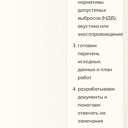
нормативы
допустимых
выбросов (НДВ),
акустика или
экосопровождение
готовим
перечень
исходных
данных и план
работ
разрабатываем
документы и
помогаем
отвечать на
замечания