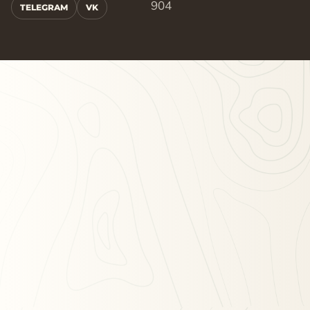
904
TELEGRAM
VK