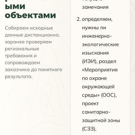
ыми
замечания
объектами
определяем,
нужны ли
Собираем исходные
данные дистанционно,
инженерно-
заранее проверяем
экологические
региональные
изыскания
требования и
(ИЭИ), раздел
сопровождаем
заказчика до понятного
«Мероприятия
результата.
по охране
окружающей
среды» (ООС),
проект
санитарно-
защитной зоны
(СЗЗ),