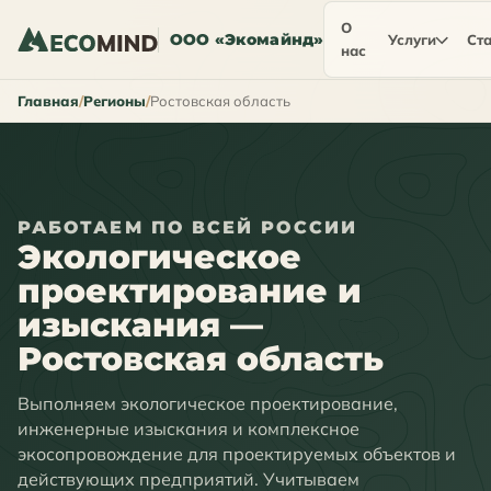
О
ООО «Экомайнд»
Услуги
Ста
нас
Главная
Регионы
Ростовская область
РАБОТАЕМ ПО ВСЕЙ РОССИИ
Экологическое
проектирование и
изыскания —
Ростовская область
Выполняем экологическое проектирование,
инженерные изыскания и комплексное
экосопровождение для проектируемых объектов и
действующих предприятий. Учитываем