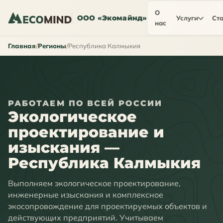
О
ООО «Экомайнд»
Услуги
Ста
нас
Главная
Регионы
Республика Калмыкия
РАБОТАЕМ ПО ВСЕЙ РОССИИ
Экологическое
проектирование и
изыскания —
Республика Калмыкия
Выполняем экологическое проектирование,
инженерные изыскания и комплексное
экосопровождение для проектируемых объектов и
действующих предприятий. Учитываем