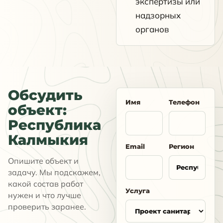
экспертизы или
надзорных
органов
Обсудить
Имя
Телефон
объект:
Республика
Калмыкия
Email
Регион
Опишите объект и
задачу. Мы подскажем,
какой состав работ
Услуга
нужен и что лучше
проверить заранее.