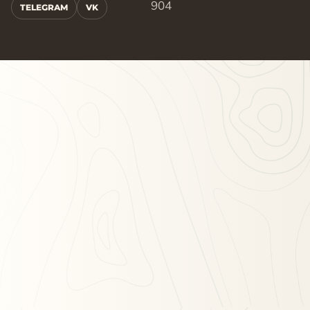
904
TELEGRAM
VK