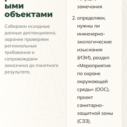
ыми
замечания
объектами
определяем,
нужны ли
Собираем исходные
данные дистанционно,
инженерно-
заранее проверяем
экологические
региональные
изыскания
требования и
(ИЭИ), раздел
сопровождаем
заказчика до понятного
«Мероприятия
результата.
по охране
окружающей
среды» (ООС),
проект
санитарно-
защитной зоны
(СЗЗ),