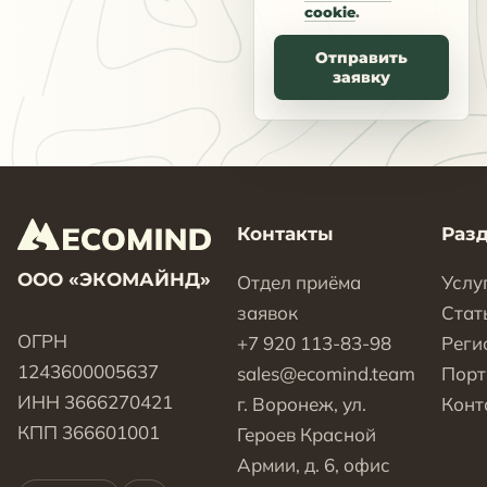
cookie
.
Отправить
заявку
Контакты
Раз
ООО «ЭКОМАЙНД»
Отдел приёма
Услу
заявок
Стат
ОГРН
+7 920 113-83-98
Реги
1243600005637
sales@ecomind.team
Пор
ИНН 3666270421
г. Воронеж, ул.
Конт
КПП 366601001
Героев Красной
Армии, д. 6, офис