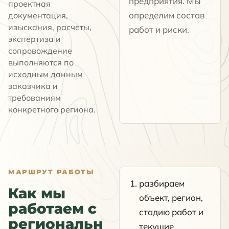
предприятия. Мы
проектная
определим состав
документация,
изыскания, расчеты,
работ и риски.
экспертиза и
сопровождение
выполняются по
исходным данным
заказчика и
требованиям
конкретного региона.
МАРШРУТ РАБОТЫ
разбираем
Как мы
объект, регион,
работаем с
стадию работ и
региональн
текущие