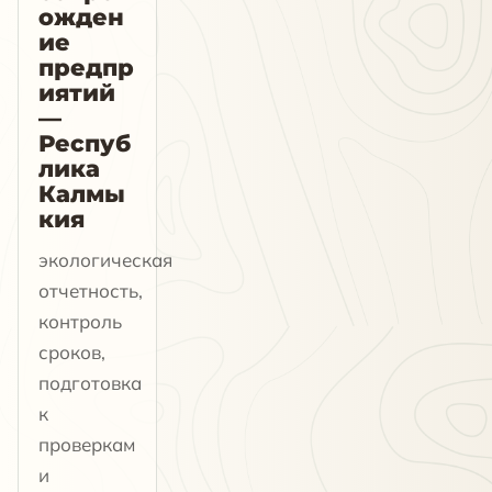
ожден
ие
предпр
иятий
—
Респуб
лика
Калмы
кия
экологическая
отчетность,
контроль
сроков,
подготовка
к
проверкам
и