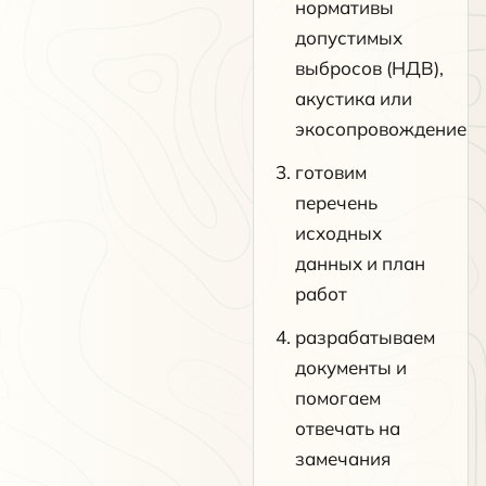
нормативы
допустимых
выбросов (НДВ),
акустика или
экосопровождение
готовим
перечень
исходных
данных и план
работ
разрабатываем
документы и
помогаем
отвечать на
замечания