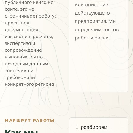
публичного кейса на
или описание
сайте, это не
действующего
ограничивает работу:
предприятия. Мы
проектная
определим состав
документация,
изыскания, расчеты,
работ и риски.
экспертиза и
сопровождение
выполняются по
исходным данным
заказчика и
требованиям
конкретного региона.
МАРШРУТ РАБОТЫ
разбираем
Как мы