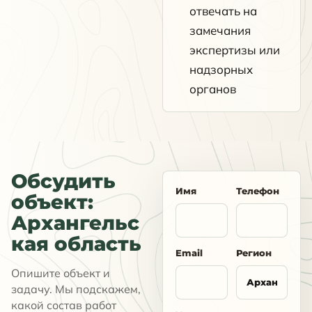
отвечать на
замечания
экспертизы или
надзорных
органов
Обсудить
Имя
Телефон
объект:
Архангельс
кая область
Email
Регион
Опишите объект и
задачу. Мы подскажем,
какой состав работ