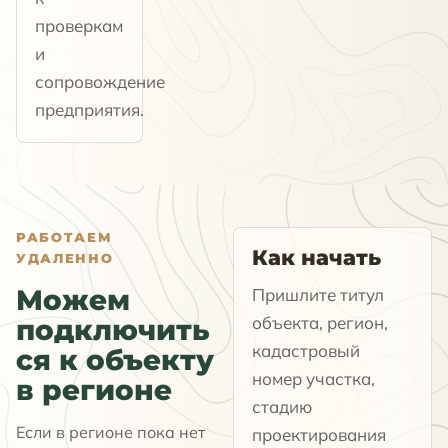
проверкам
и
сопровождение
предприятия.
РАБОТАЕМ
Как начать
УДАЛЕННО
Можем
Пришлите титул
объекта, регион,
подключить
кадастровый
ся к объекту
номер участка,
в регионе
стадию
Если в регионе пока нет
проектирования