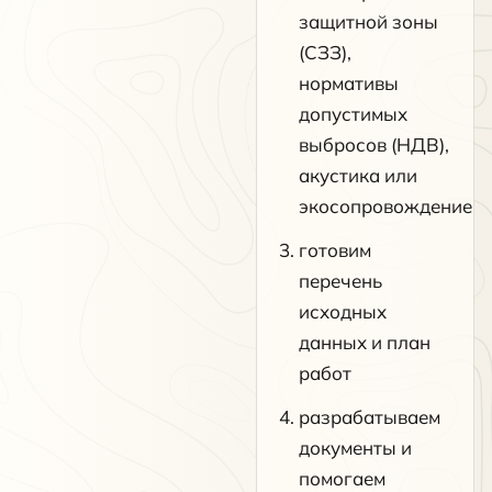
защитной зоны
(СЗЗ),
нормативы
допустимых
выбросов (НДВ),
акустика или
экосопровождение
готовим
перечень
исходных
данных и план
работ
разрабатываем
документы и
помогаем