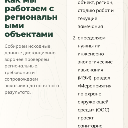
объект, регион,
работаем с
стадию работ и
региональн
текущие
ыми
замечания
объектами
определяем,
нужны ли
Собираем исходные
данные дистанционно,
инженерно-
заранее проверяем
экологические
региональные
изыскания
требования и
(ИЭИ), раздел
сопровождаем
заказчика до понятного
«Мероприятия
результата.
по охране
окружающей
среды» (ООС),
проект
санитарно-