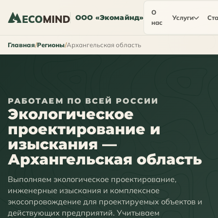
О
ООО «Экомайнд»
Услуги
Ста
нас
Главная
Регионы
Архангельская область
РАБОТАЕМ ПО ВСЕЙ РОССИИ
Экологическое
проектирование и
изыскания —
Архангельская область
Выполняем экологическое проектирование,
инженерные изыскания и комплексное
экосопровождение для проектируемых объектов и
действующих предприятий. Учитываем