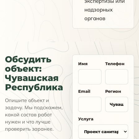
экспертизы или
надзорных
органов
Обсудить
Имя
Телефон
объект:
Чувашская
Республика
Email
Регион
Опишите объект и
задачу. Мы подскажем,
какой состав работ
Услуга
нужен и что лучше
проверить заранее.