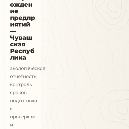
ожден
ие
предпр
иятий
—
Чуваш
ская
Респуб
лика
экологическая
отчетность,
контроль
сроков,
подготовка
к
проверкам
и