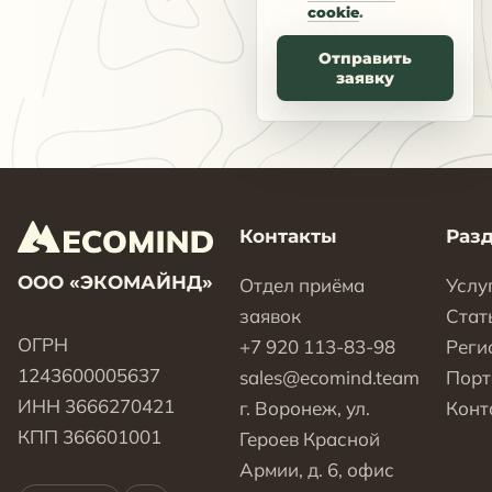
cookie
.
Отправить
заявку
Контакты
Раз
ООО «ЭКОМАЙНД»
Отдел приёма
Услу
заявок
Стат
ОГРН
+7 920 113-83-98
Реги
1243600005637
sales@ecomind.team
Пор
ИНН 3666270421
г. Воронеж, ул.
Конт
КПП 366601001
Героев Красной
Армии, д. 6, офис