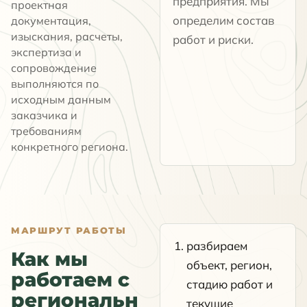
предприятия. Мы
проектная
определим состав
документация,
изыскания, расчеты,
работ и риски.
экспертиза и
сопровождение
выполняются по
исходным данным
заказчика и
требованиям
конкретного региона.
МАРШРУТ РАБОТЫ
разбираем
Как мы
объект, регион,
работаем с
стадию работ и
региональн
текущие