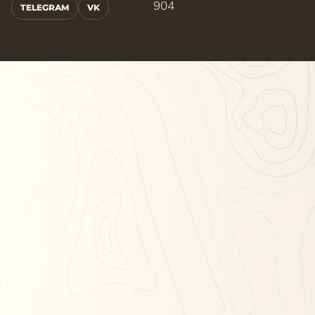
904
TELEGRAM
VK