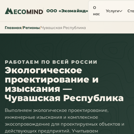
О
ООО «Экомайнд»
Услуги
Ста
нас
Главная
Регионы
Чувашская Республика
РАБОТАЕМ ПО ВСЕЙ РОССИИ
Экологическое
проектирование и
изыскания —
Чувашская Республика
Выполняем экологическое проектирование,
инженерные изыскания и комплексное
экосопровождение для проектируемых объектов и
действующих предприятий. Учитываем