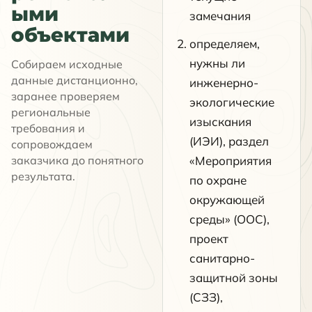
ыми
замечания
объектами
определяем,
нужны ли
Собираем исходные
данные дистанционно,
инженерно-
заранее проверяем
экологические
региональные
изыскания
требования и
(ИЭИ), раздел
сопровождаем
заказчика до понятного
«Мероприятия
результата.
по охране
окружающей
среды» (ООС),
проект
санитарно-
защитной зоны
(СЗЗ),