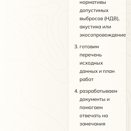
нормативы
допустимых
выбросов (НДВ),
акустика или
экосопровождение
готовим
перечень
исходных
данных и план
работ
разрабатываем
документы и
помогаем
отвечать на
замечания