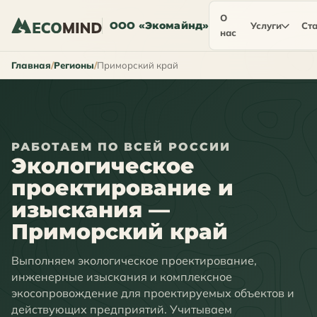
О
ООО «Экомайнд»
Услуги
Ста
нас
Главная
Регионы
Приморский край
РАБОТАЕМ ПО ВСЕЙ РОССИИ
Экологическое
проектирование и
изыскания —
Приморский край
Выполняем экологическое проектирование,
инженерные изыскания и комплексное
экосопровождение для проектируемых объектов и
действующих предприятий. Учитываем