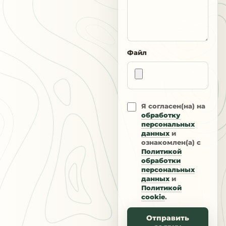
Файл
Я согласен(на) на
обработку
персональных
данных
и
ознакомлен(а) с
Политикой
обработки
персональных
данных
и
Политикой
cookie
.
Отправить