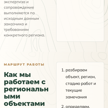
экспертиза и
сопровождение
выполняются по
исходным данным
заказчика и
требованиям
конкретного региона.
МАРШРУТ РАБОТЫ
разбираем
Как мы
объект, регион,
работаем с
стадию работ и
региональн
текущие
ыми
замечания
объектами
определяем,