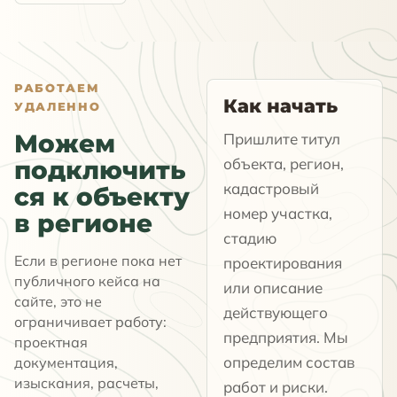
РАБОТАЕМ
Как начать
УДАЛЕННО
Можем
Пришлите титул
объекта, регион,
подключить
кадастровый
ся к объекту
номер участка,
в регионе
стадию
Если в регионе пока нет
проектирования
публичного кейса на
или описание
сайте, это не
действующего
ограничивает работу:
предприятия. Мы
проектная
определим состав
документация,
изыскания, расчеты,
работ и риски.