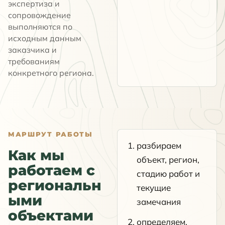
экспертиза и
сопровождение
выполняются по
исходным данным
заказчика и
требованиям
конкретного региона.
МАРШРУТ РАБОТЫ
разбираем
Как мы
объект, регион,
работаем с
стадию работ и
региональн
текущие
ыми
замечания
объектами
определяем,