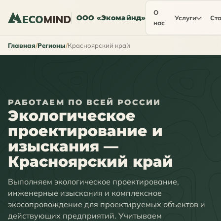
О
ООО «Экомайнд»
Услуги
Ста
нас
Главная
Регионы
Красноярский край
РАБОТАЕМ ПО ВСЕЙ РОССИИ
Экологическое
проектирование и
изыскания —
Красноярский край
Выполняем экологическое проектирование,
инженерные изыскания и комплексное
экосопровождение для проектируемых объектов и
действующих предприятий. Учитываем