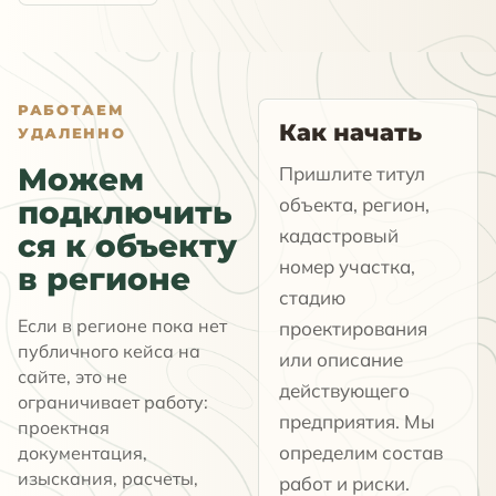
РАБОТАЕМ
Как начать
УДАЛЕННО
Можем
Пришлите титул
объекта, регион,
подключить
кадастровый
ся к объекту
номер участка,
в регионе
стадию
Если в регионе пока нет
проектирования
публичного кейса на
или описание
сайте, это не
действующего
ограничивает работу:
предприятия. Мы
проектная
определим состав
документация,
изыскания, расчеты,
работ и риски.