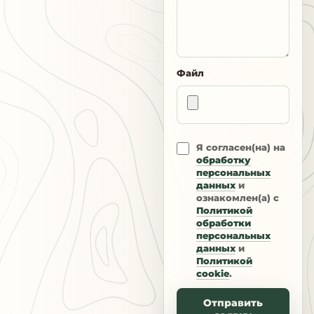
Файл
Я согласен(на) на
обработку
персональных
данных
и
ознакомлен(а) с
Политикой
обработки
персональных
данных
и
Политикой
cookie
.
Отправить