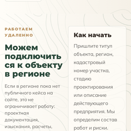
РАБОТАЕМ
Как начать
УДАЛЕННО
Можем
Пришлите титул
объекта, регион,
подключить
кадастровый
ся к объекту
номер участка,
в регионе
стадию
Если в регионе пока нет
проектирования
публичного кейса на
или описание
сайте, это не
действующего
ограничивает работу:
предприятия. Мы
проектная
определим состав
документация,
изыскания, расчеты,
работ и риски.