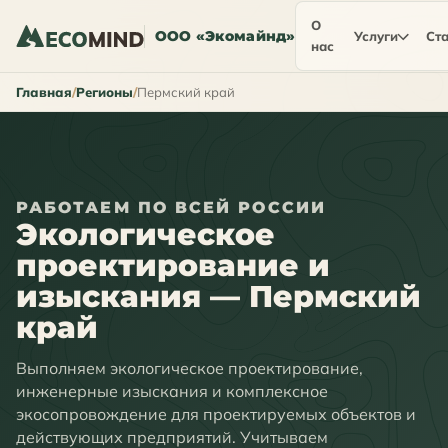
О
ООО «Экомайнд»
Услуги
Ста
нас
Главная
Регионы
Пермский край
РАБОТАЕМ ПО ВСЕЙ РОССИИ
Экологическое
проектирование и
изыскания — Пермский
край
Выполняем экологическое проектирование,
инженерные изыскания и комплексное
экосопровождение для проектируемых объектов и
действующих предприятий. Учитываем