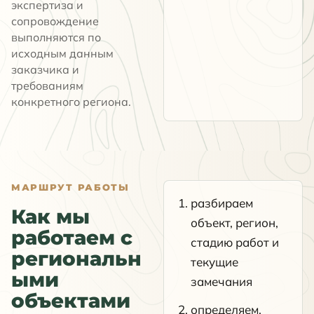
экспертиза и
сопровождение
выполняются по
исходным данным
заказчика и
требованиям
конкретного региона.
МАРШРУТ РАБОТЫ
разбираем
Как мы
объект, регион,
работаем с
стадию работ и
региональн
текущие
ыми
замечания
объектами
определяем,