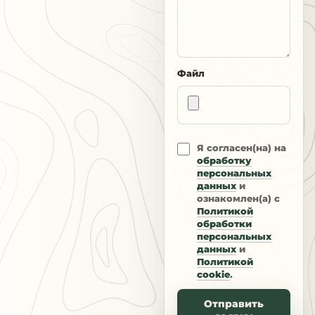
Файл
Я согласен(на) на
обработку
персональных
данных
и
ознакомлен(а) с
Политикой
обработки
персональных
данных
и
Политикой
cookie
.
Отправить