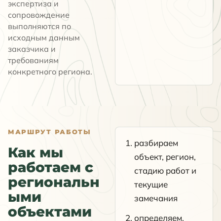
экспертиза и
сопровождение
выполняются по
исходным данным
заказчика и
требованиям
конкретного региона.
МАРШРУТ РАБОТЫ
разбираем
Как мы
объект, регион,
работаем с
стадию работ и
региональн
текущие
ыми
замечания
объектами
определяем,