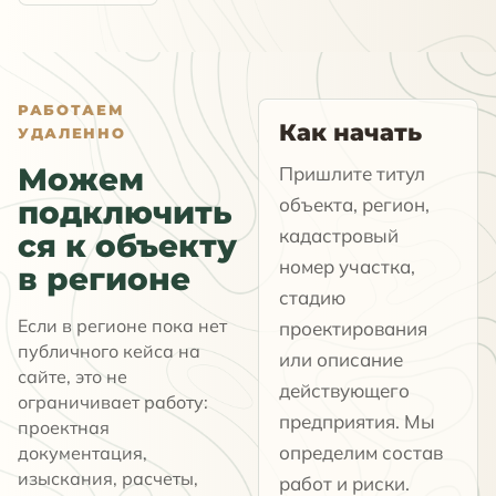
РАБОТАЕМ
Как начать
УДАЛЕННО
Можем
Пришлите титул
объекта, регион,
подключить
кадастровый
ся к объекту
номер участка,
в регионе
стадию
Если в регионе пока нет
проектирования
публичного кейса на
или описание
сайте, это не
действующего
ограничивает работу:
предприятия. Мы
проектная
определим состав
документация,
изыскания, расчеты,
работ и риски.