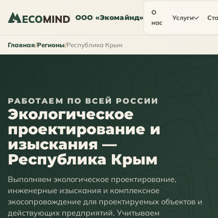
О
ООО «Экомайнд»
Услуги
Ста
нас
Главная
Регионы
Республика Крым
РАБОТАЕМ ПО ВСЕЙ РОССИИ
Экологическое
проектирование и
изыскания —
Республика Крым
Выполняем экологическое проектирование,
инженерные изыскания и комплексное
экосопровождение для проектируемых объектов и
действующих предприятий. Учитываем