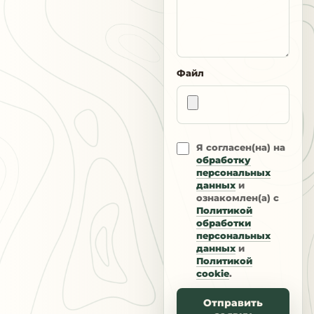
Файл
Я согласен(на) на
обработку
персональных
данных
и
ознакомлен(а) с
Политикой
обработки
персональных
данных
и
Политикой
cookie
.
Отправить