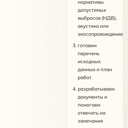
нормативы
допустимых
выбросов (НДВ),
акустика или
экосопровождение
готовим
перечень
исходных
данных и план
работ
разрабатываем
документы и
помогаем
отвечать на
замечания