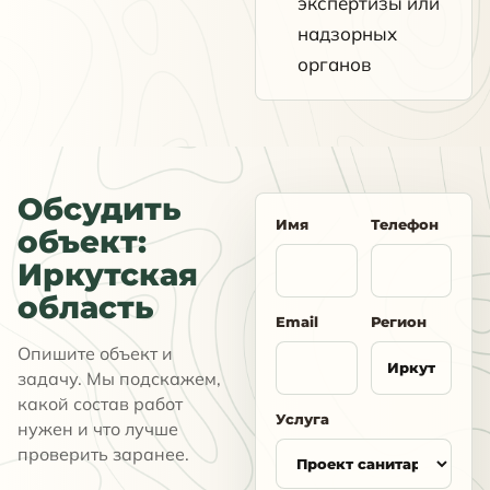
экспертизы или
надзорных
органов
Обсудить
Имя
Телефон
объект:
Иркутская
область
Email
Регион
Опишите объект и
задачу. Мы подскажем,
какой состав работ
Услуга
нужен и что лучше
проверить заранее.