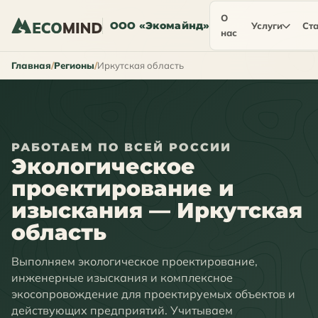
О
ООО «Экомайнд»
Услуги
Ста
нас
Главная
Регионы
Иркутская область
РАБОТАЕМ ПО ВСЕЙ РОССИИ
Экологическое
проектирование и
изыскания — Иркутская
область
Выполняем экологическое проектирование,
инженерные изыскания и комплексное
экосопровождение для проектируемых объектов и
действующих предприятий. Учитываем