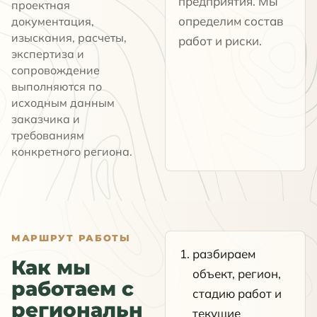
предприятия. Мы
проектная
определим состав
документация,
изыскания, расчеты,
работ и риски.
экспертиза и
сопровождение
выполняются по
исходным данным
заказчика и
требованиям
конкретного региона.
МАРШРУТ РАБОТЫ
разбираем
Как мы
объект, регион,
работаем с
стадию работ и
региональн
текущие