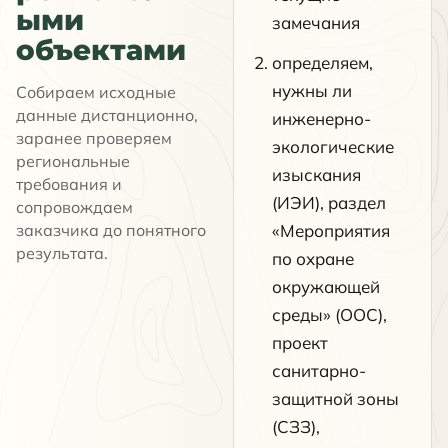
ыми
замечания
объектами
определяем,
нужны ли
Собираем исходные
данные дистанционно,
инженерно-
заранее проверяем
экологические
региональные
изыскания
требования и
(ИЭИ), раздел
сопровождаем
заказчика до понятного
«Мероприятия
результата.
по охране
окружающей
среды» (ООС),
проект
санитарно-
защитной зоны
(СЗЗ),