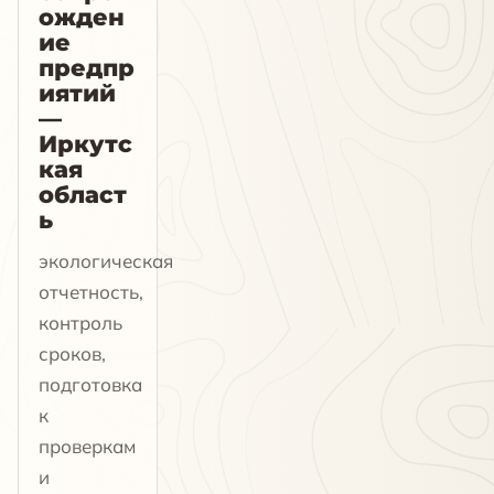
ожден
ие
предпр
иятий
—
Иркутс
кая
област
ь
экологическая
отчетность,
контроль
сроков,
подготовка
к
проверкам
и