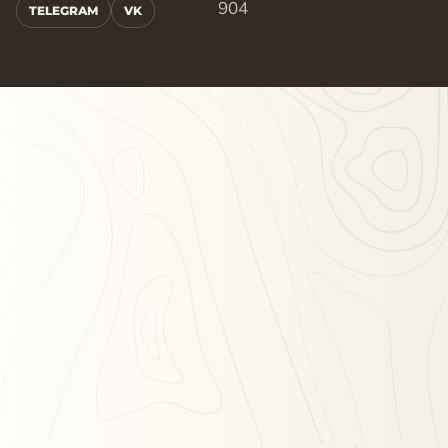
904
TELEGRAM
VK