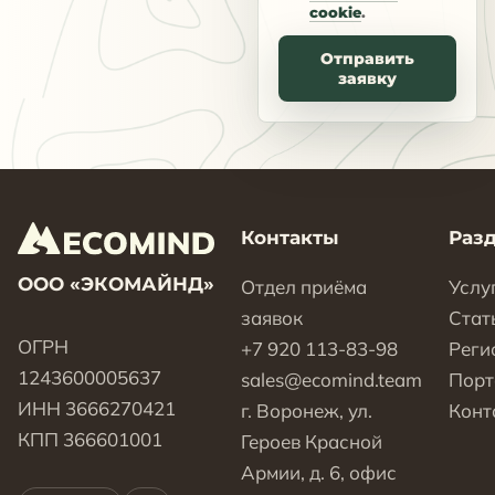
cookie
.
Отправить
заявку
Контакты
Раз
ООО «ЭКОМАЙНД»
Отдел приёма
Услу
заявок
Стат
ОГРН
+7 920 113-83-98
Реги
1243600005637
sales@ecomind.team
Пор
ИНН 3666270421
г. Воронеж, ул.
Конт
КПП 366601001
Героев Красной
Армии, д. 6, офис