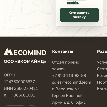
cookie
.
Отправить
заявку
Контакты
Раз
ООО «ЭКОМАЙНД»
Отдел приёма
Услу
заявок
Стат
ОГРН
+7 920 113-83-98
Реги
1243600005637
sales@ecomind.team
Пор
ИНН 3666270421
г. Воронеж, ул.
Конт
КПП 366601001
Героев Красной
Армии, д. 6, офис