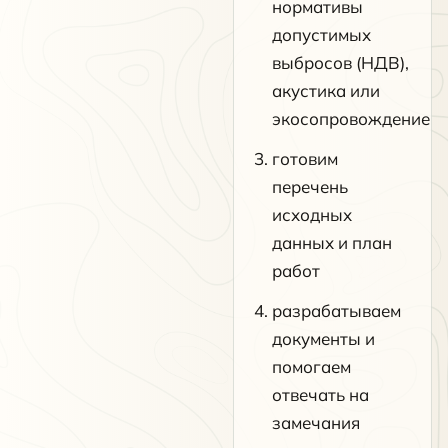
нормативы
допустимых
выбросов (НДВ),
акустика или
экосопровождение
готовим
перечень
исходных
данных и план
работ
разрабатываем
документы и
помогаем
отвечать на
замечания