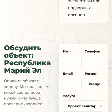
экспертизы или
надзорных
органов
Обсудить
Имя
Телефон
объект:
Республика
Марий Эл
Email
Регион
Опишите объект и
задачу. Мы подскажем,
какой состав работ
Услуга
нужен и что лучше
проверить заранее.