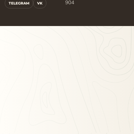
904
TELEGRAM
VK