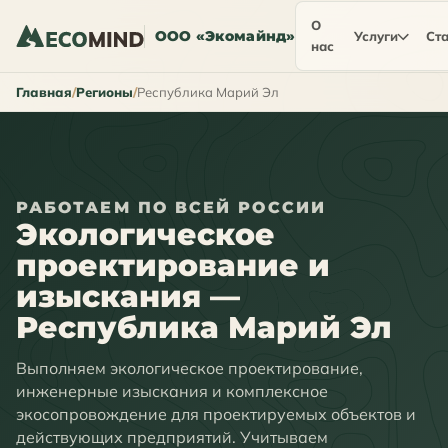
О
ООО «Экомайнд»
Услуги
Ста
нас
Главная
Регионы
Республика Марий Эл
РАБОТАЕМ ПО ВСЕЙ РОССИИ
Экологическое
проектирование и
изыскания —
Республика Марий Эл
Выполняем экологическое проектирование,
инженерные изыскания и комплексное
экосопровождение для проектируемых объектов и
действующих предприятий. Учитываем