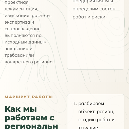
предприятия. Мы
проектная
определим состав
документация,
изыскания, расчеты,
работ и риски.
экспертиза и
сопровождение
выполняются по
исходным данным
заказчика и
требованиям
конкретного региона.
МАРШРУТ РАБОТЫ
разбираем
Как мы
объект, регион,
работаем с
стадию работ и
региональн
текущие