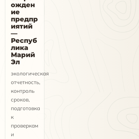
ожден
ие
предпр
иятий
—
Респуб
лика
Марий
Эл
экологическая
отчетность,
контроль
сроков,
подготовка
к
проверкам
и