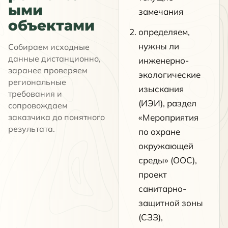
ыми
замечания
объектами
определяем,
нужны ли
Собираем исходные
данные дистанционно,
инженерно-
заранее проверяем
экологические
региональные
изыскания
требования и
(ИЭИ), раздел
сопровождаем
заказчика до понятного
«Мероприятия
результата.
по охране
окружающей
среды» (ООС),
проект
санитарно-
защитной зоны
(СЗЗ),