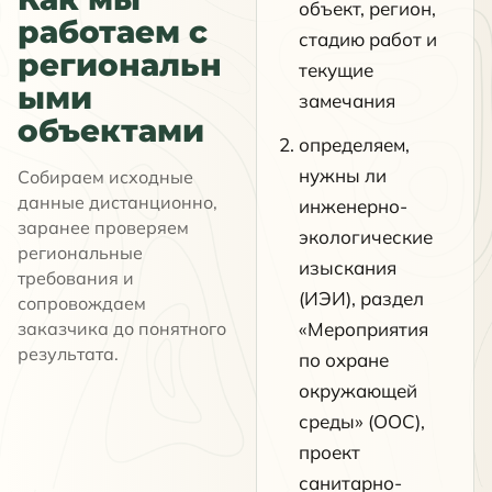
объект, регион,
работаем с
стадию работ и
региональн
текущие
ыми
замечания
объектами
определяем,
нужны ли
Собираем исходные
данные дистанционно,
инженерно-
заранее проверяем
экологические
региональные
изыскания
требования и
(ИЭИ), раздел
сопровождаем
заказчика до понятного
«Мероприятия
результата.
по охране
окружающей
среды» (ООС),
проект
санитарно-