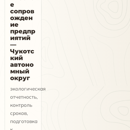
е
сопров
ожден
ие
предпр
иятий
—
Чукотс
кий
автоно
мный
округ
экологическая
отчетность,
контроль
сроков,
подготовка
к