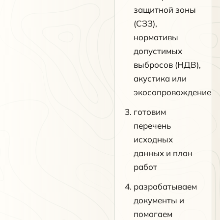
защитной зоны
(СЗЗ),
нормативы
допустимых
выбросов (НДВ),
акустика или
экосопровождение
готовим
перечень
исходных
данных и план
работ
разрабатываем
документы и
помогаем