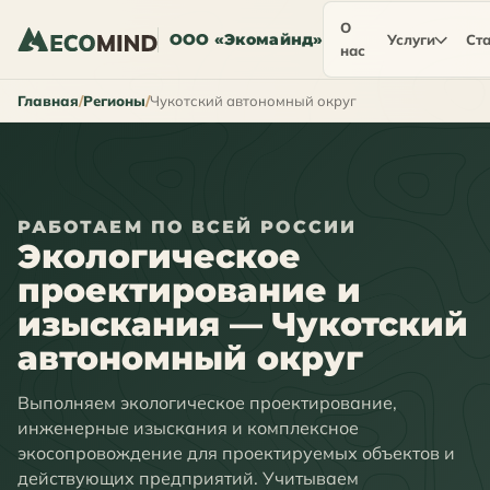
О
ООО «Экомайнд»
Услуги
Ста
нас
Главная
Регионы
Чукотский автономный округ
РАБОТАЕМ ПО ВСЕЙ РОССИИ
Экологическое
проектирование и
изыскания — Чукотский
автономный округ
Выполняем экологическое проектирование,
инженерные изыскания и комплексное
экосопровождение для проектируемых объектов и
действующих предприятий. Учитываем