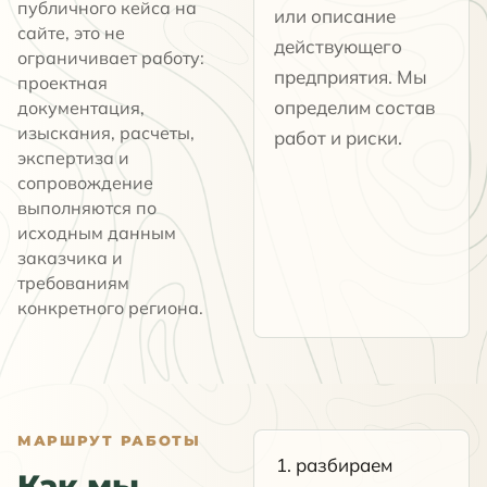
публичного кейса на
или описание
сайте, это не
действующего
ограничивает работу:
предприятия. Мы
проектная
определим состав
документация,
изыскания, расчеты,
работ и риски.
экспертиза и
сопровождение
выполняются по
исходным данным
заказчика и
требованиям
конкретного региона.
МАРШРУТ РАБОТЫ
разбираем
Как мы