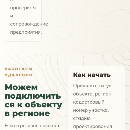
проверкам
и
сопровождение
предприятия.
РАБОТАЕМ
Как начать
УДАЛЕННО
Можем
Пришлите титул
объекта, регион,
подключить
кадастровый
ся к объекту
номер участка,
в регионе
стадию
Если в регионе пока нет
проектирования