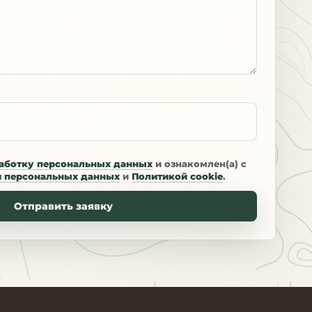
аботку персональных данных
и ознакомлен(а) с
и персональных данных
и
Политикой cookie
.
Отправить заявку