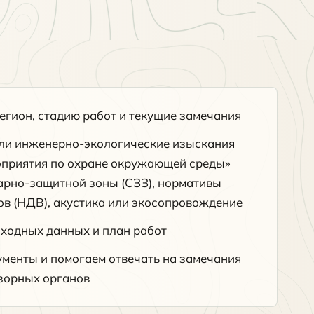
егион, стадию работ и текущие замечания
ли инженерно-экологические изыскания
оприятия по охране окружающей среды»
тарно-защитной зоны (СЗЗ), нормативы
в (НДВ), акустика или экосопровождение
сходных данных и план работ
менты и помогаем отвечать на замечания
зорных органов