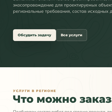
экосопровождение для проектируемых объек
региональные требования, состав исходных 
Обсудить задачу
Все услуги
УСЛУГИ В РЕГИОНЕ
Что можно заказ
Подбираем состав работ под стадию проекта, т