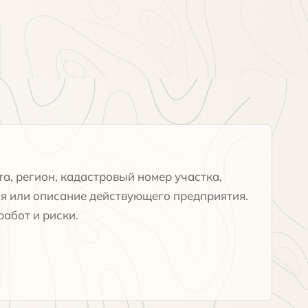
а, регион, кадастровый номер участка,
я или описание действующего предприятия.
абот и риски.