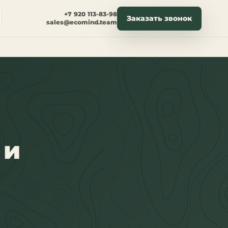
+7 920 113-83-98
Заказать звонок
sales@ecomind.team
 и