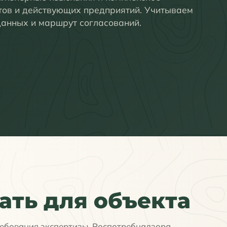
тов и действующих предприятий. Учитываем
данных и маршрут согласований.
ать для объекта
ребования экспертизы, Роспотребнадзора,