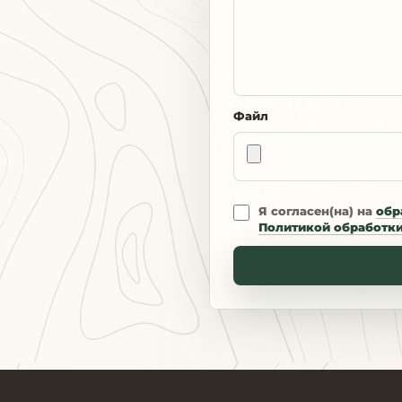
Файл
Я согласен(на) на
обр
Политикой обработк