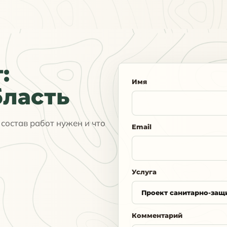
:
Имя
бласть
состав работ нужен и что
Email
Услуга
Комментарий