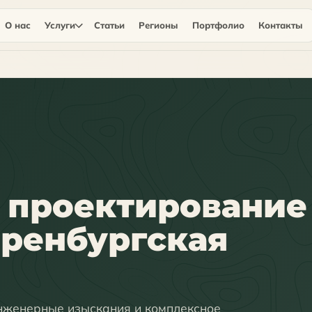
О нас
Услуги
Статьи
Регионы
Портфолио
Контакты
 проектирование
ренбургская
нженерные изыскания и комплексное