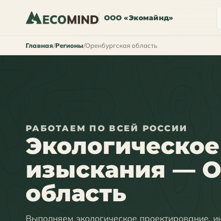
ООО «Экомайнд»
Главная
Регионы
Оренбургская область
РАБОТАЕМ ПО ВСЕЙ РОССИИ
Экологическое
изыскания — О
область
Выполняем экологическое проектирование, и